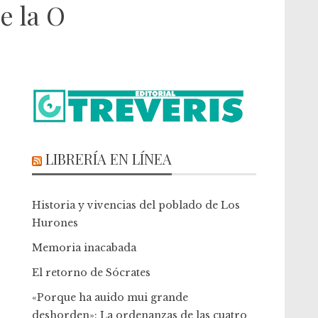
e la O
LIBRERÍA EN LÍNEA
Historia y vivencias del poblado de Los
Hurones
Memoria inacabada
El retorno de Sócrates
«Porque ha auido mui grande
deshorden»: La ordenanzas de las cuatro