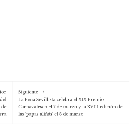
ior
Siguiente
del
La Peña Sevillista celebra el XIX Premio
 de
Carnavalesco el 7 de marzo y la XVIII edición de
rra
las 'papas aliñás' el 8 de marzo