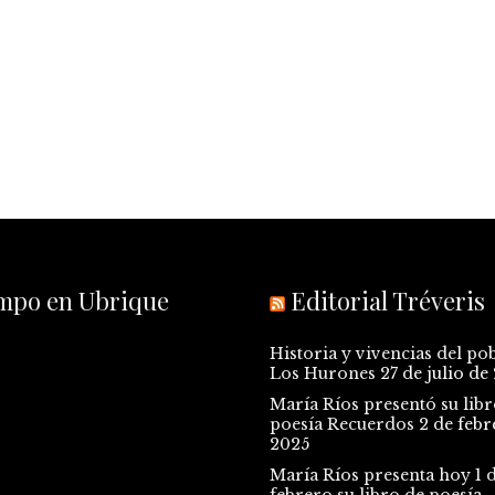
empo en Ubrique
Editorial Tréveris
Historia y vivencias del po
Los Hurones
27 de julio de
María Ríos presentó su libr
poesía Recuerdos
2 de febr
2025
María Ríos presenta hoy 1 
febrero su libro de poesía