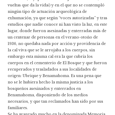
vueltas que da la vida¡) y en el que no se contempló
ningún tipo de actuación arqueológica de
exhumación, ya que según “voces autorizadas” y tras
estudios que nadie conoce ni han visto la luz, en este
lugar, donde fueron asesinadas y enterradas más de
un centenar de personas en el verano-otoño de
1936, no quedaba nada por acción y providencia de
la cal viva que se le arrojaba a los cuerpos, sin
embargo esta misma cal era la que cubría los
cuerpos en el cementerio de El Bosque y que fueron
recuperados y trasladados a sus localidades de
origen: Ubrique y Benamahoma. Es una pena que
no se le hubiera hecho la misma justicia a los
bosqueños asesinados y enterrados en
Benamahoma, disponiendo de los medios
necesarios, y que tan reclamados han sido por sus
familiares.
Se ha avanzado mucho en la denominada Memoria