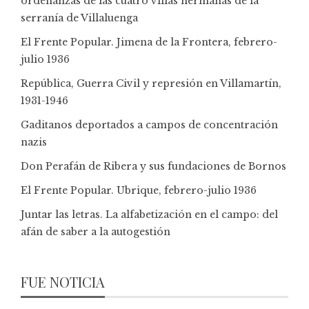
ordenanzas de las cuatro villas hermanas de la
serranía de Villaluenga
El Frente Popular. Jimena de la Frontera, febrero-
julio 1936
República, Guerra Civil y represión en Villamartín,
1931-1946
Gaditanos deportados a campos de concentración
nazis
Don Perafán de Ribera y sus fundaciones de Bornos
El Frente Popular. Ubrique, febrero-julio 1936
Juntar las letras. La alfabetización en el campo: del
afán de saber a la autogestión
FUE NOTICIA