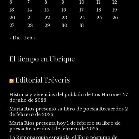
6
7
8
9
10
11
12
13
14
15
16
17
18
19
20
21
22
23
24
25
26
27
28
29
30
31
« Dic
Feb »
El tiempo en Ubrique
Editorial Tréveris
Historia y vivencias del poblado de Los Hurones
27
de julio de 2026
María Ríos presentó su libro de poesía Recuerdos
2
de febrero de 2025
María Ríos presenta hoy 1 de febrero su libro de
poesía Recuerdos
1 de febrero de 2025
La Remonarquía española, el libro póstumo de