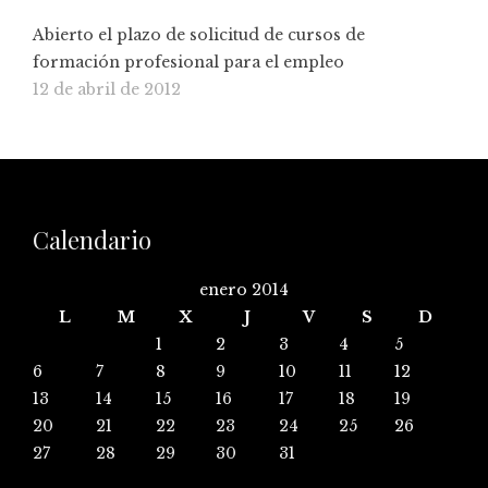
Abierto el plazo de solicitud de cursos de
formación profesional para el empleo
12 de abril de 2012
Calendario
enero 2014
L
M
X
J
V
S
D
1
2
3
4
5
6
7
8
9
10
11
12
13
14
15
16
17
18
19
20
21
22
23
24
25
26
27
28
29
30
31