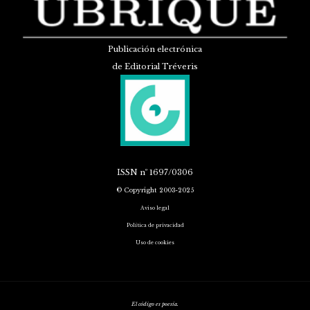
Publicación electrónica
de Editorial Tréveris
ISSN
nº 1697/0306
© Copyright 2003-2025
Aviso legal
Política de privacidad
Uso de cookies
El código es poesía.