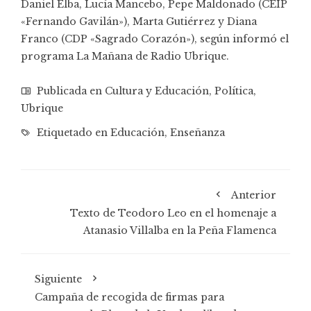
Daniel Elba, Lucía Mancebo, Pepe Maldonado (CEIP
«Fernando Gavilán»), Marta Gutiérrez y Diana
Franco (CDP «Sagrado Corazón»), según informó el
programa
La Mañana
de Radio Ubrique.
Publicada en
Cultura y Educación
,
Política
,
Ubrique
Etiquetado en
Educación
,
Enseñanza
Anterior
Texto de Teodoro Leo en el homenaje a
Atanasio Villalba en la Peña Flamenca
Siguiente
Campaña de recogida de firmas para