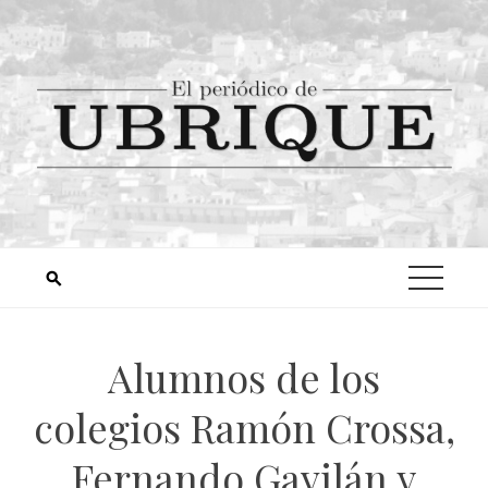
Alumnos de los
colegios Ramón Crossa,
Fernando Gavilán y