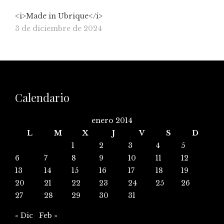
<i>Made in Ubrique</i>
3 de diciembre de 2024
Calendario
enero 2014
L
M
X
J
V
S
D
1
2
3
4
5
6
7
8
9
10
11
12
13
14
15
16
17
18
19
20
21
22
23
24
25
26
27
28
29
30
31
« Dic
Feb »