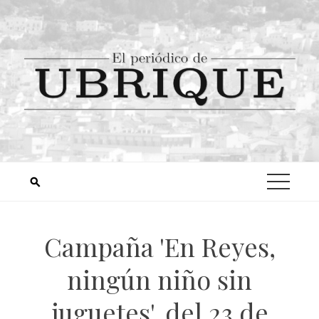
Campaña 'En Reyes,
ningún niño sin
juguetes', del 23 de