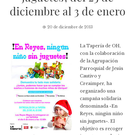
diciembre al 3 de enero
20 de diciembre de 2013
La Tapería de OH,
con la colaboración
de la Agrupación
Parroquial de Jesús
Cautivo y
Creaimper, ha
organizado una
campaña solidaria
denominada «En
Reyes, ningún niño
sin juguetes». El
objetivo es recoger