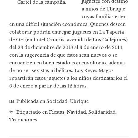
juguetes con destino
Cartel de la campaña.
a niños de Ubrique
cuyas familias estén
en una difícil situación económica. Quienes deseen
colaborar podrán entregar juguetes en La Tapería
de OH (en hotel Ocurris, avenida de Los Callejones)
del 23 de diciembre de 2013 al 3 de enero de 2014,
con la sugerencia de que éstos sean nuevos o se
encuentren en buen estado con envoltorio, además
de no ser sexistas ni bélicos. Los Reyes Magos
repartirán estos juguetes a los niños destinatarios el
6 de enero a partir de las 12 horas.
Publicada en
Sociedad
,
Ubrique
Etiquetado en
Fiestas
,
Navidad
,
Solidaridad
,
Tradiciones