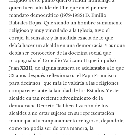
Llegado a este punto quiero rendir homenaje a
quien fuera alcalde de Ubrique en el primer
mandato democrático (1979-1982) D. Emilio
Rubiales Rojas. Que siendo un hombre sumamente
religioso y muy vinculado a la Iglesia, tuvo el
coraje, la sensatez y la medida exacta de lo que
debía hacer un alcalde en una democracia. Y aunque
debía ser conocedor de la doctrina social que
propugnaba el Concilio Vaticano II que impulsó
Juan XXIII, de alguna manera se adelantaba a lo que
33 años después reflexionaría el Papa Francisco
para decirnos “que más le valdría a las religiones
comparecer ante la laicidad de los Estados. Y este
alcalde en tan reciente advenimiento de la
democracia Decretó “la liberalización de los
alcaldes a no estar sujetos en su representación
municipal al acompañamiento religioso, dejándole,
como no podía ser de otra manera, la