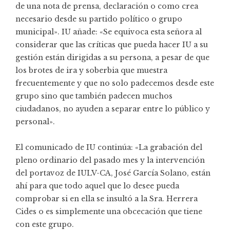
de una nota de prensa, declaración o como crea
necesario desde su partido político o grupo
municipal». IU añade: «Se equivoca esta señora al
considerar que las críticas que pueda hacer IU a su
gestión están dirigidas a su persona, a pesar de que
los brotes de ira y soberbia que muestra
frecuentemente y que no solo padecemos desde este
grupo sino que también padecen muchos
ciudadanos, no ayuden a separar entre lo público y
personal».
El comunicado de IU continúa: «La grabación del
pleno ordinario del pasado mes y la intervención
del portavoz de IULV-CA, José García Solano, están
ahí para que todo aquel que lo desee pueda
comprobar si en ella se insultó a la Sra. Herrera
Cides o es simplemente una obcecación que tiene
con este grupo.