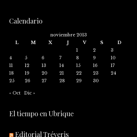
Calendario
noviembre 2013
L
M
X
J
V
S
D
1
2
3
4
5
6
7
8
9
10
11
12
13
14
15
16
17
18
19
20
21
22
23
24
25
26
27
28
29
30
« Oct
Dic »
El tiempo en Ubrique
Editorial Tréveris