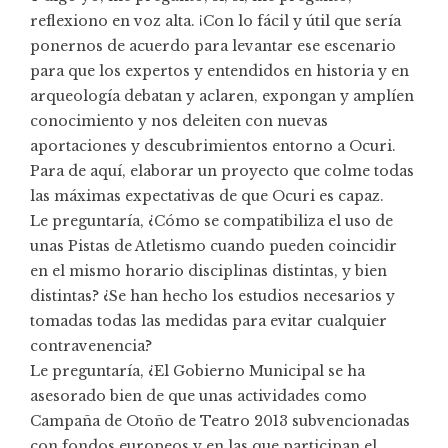
reflexiono en voz alta. ¡Con lo fácil y útil que sería
ponernos de acuerdo para levantar ese escenario
para que los expertos y entendidos en historia y en
arqueología debatan y aclaren, expongan y amplíen
conocimiento y nos deleiten con nuevas
aportaciones y descubrimientos entorno a Ocuri.
Para de aquí, elaborar un proyecto que colme todas
las máximas expectativas de que Ocuri es capaz.
Le preguntaría, ¿Cómo se compatibiliza el uso de
unas Pistas de Atletismo cuando pueden coincidir
en el mismo horario disciplinas distintas, y bien
distintas? ¿Se han hecho los estudios necesarios y
tomadas todas las medidas para evitar cualquier
contravenencia?
Le preguntaría, ¿El Gobierno Municipal se ha
asesorado bien de que unas actividades como
Campaña de Otoño de Teatro 2013 subvencionadas
con fondos europeos y en las que participan el