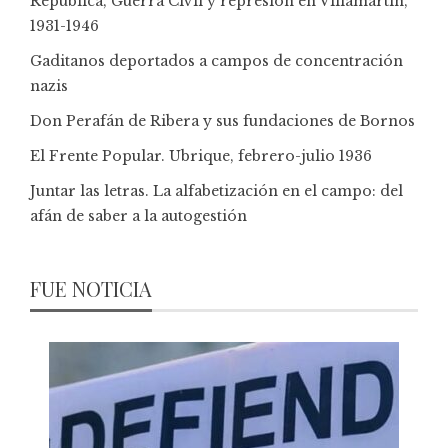
República, Guerra Civil y represión en Villamartín,
1931-1946
Gaditanos deportados a campos de concentración
nazis
Don Perafán de Ribera y sus fundaciones de Bornos
El Frente Popular. Ubrique, febrero-julio 1936
Juntar las letras. La alfabetización en el campo: del
afán de saber a la autogestión
FUE NOTICIA