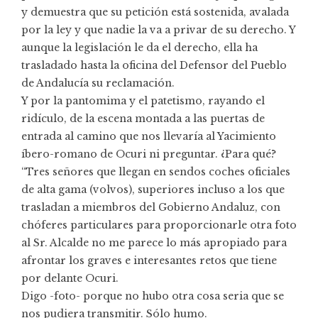
y demuestra que su petición está sostenida, avalada
por la ley y que nadie la va a privar de su derecho. Y
aunque la legislación le da el derecho, ella ha
trasladado hasta la oficina del Defensor del Pueblo
de Andalucía su reclamación.
Y por la pantomima y el patetismo, rayando el
ridículo, de la escena montada a las puertas de
entrada al camino que nos llevaría al Yacimiento
íbero-romano de Ocuri ni preguntar. ¿Para qué?
“Tres señores que llegan en sendos coches oficiales
de alta gama (volvos), superiores incluso a los que
trasladan a miembros del Gobierno Andaluz, con
chóferes particulares para proporcionarle otra foto
al Sr. Alcalde no me parece lo más apropiado para
afrontar los graves e interesantes retos que tiene
por delante Ocuri.
Digo -foto- porque no hubo otra cosa seria que se
nos pudiera transmitir. Sólo humo.