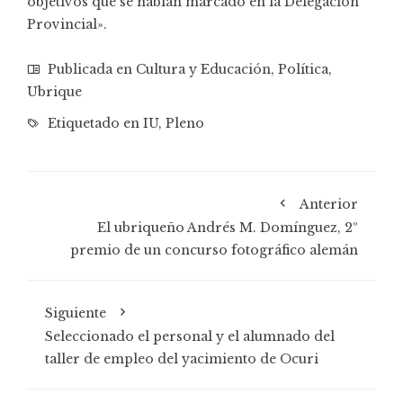
objetivos que se habían marcado en la Delegación
Provincial».
Publicada en
Cultura y Educación
,
Política
,
Ubrique
Etiquetado en
IU
,
Pleno
Anterior
El ubriqueño Andrés M. Domínguez, 2º
premio de un concurso fotográfico alemán
Siguiente
Seleccionado el personal y el alumnado del
taller de empleo del yacimiento de Ocuri