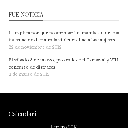
FUE NOTICIA
IU explica por qué no aprobará el manifiesto del día
internacional contra la violencia hacia las mujeres
22 de noviembre de 2012
El sábado 3 de marzo, pasacalles del Carnaval y VIII
concurso de disfraces
2 de marzo de 2012
Calendario
febrero 2015