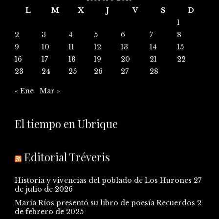
L
M
X
J
V
S
D
1
2
3
4
5
6
7
8
9
10
11
12
13
14
15
16
17
18
19
20
21
22
23
24
25
26
27
28
« Ene
Mar »
El tiempo en Ubrique
Editorial Tréveris
Historia y vivencias del poblado de Los Hurones
27
de julio de 2026
María Ríos presentó su libro de poesía Recuerdos
2
de febrero de 2025