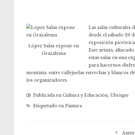
Las salas culturales
desde el sábado 29 d
exposición pictórica
López Salas expone en
Este artista, afincad
Grazalema
estas salas en una e
para hacernos disfru
montaña, entre callejuelas estrechas y blancos de
los organizadores.
Publicada en
Cultura y Educación
,
Ubrique
Etiquetado en
Pintura
Anter