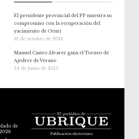
El presidente provincial del PP muestra su
compromiso con la recuperación del
yacimiento de Ocuri
31 de octubre de 2013
Manuel Castro Álvarez gana el Torneo de
Ajedrez de Verano
24 de junio de 2015
blado de
 2026
Publicación electrónica