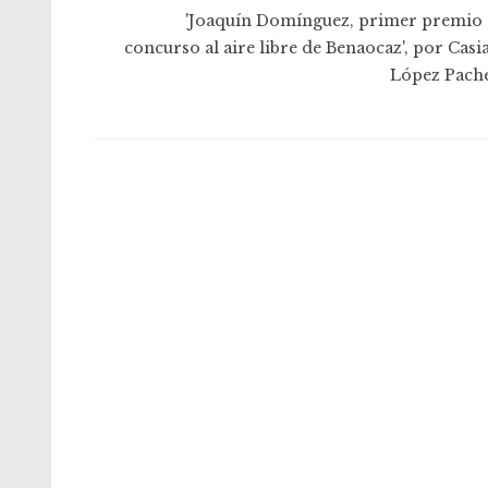
'Joaquín Domínguez, primer premio 
concurso al aire libre de Benaocaz', por Casi
López Pach