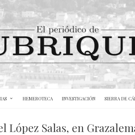
IAS
HEMEROTECA
INVESTIGACIÓN
SIERRA DE CÁ
l López Salas, en Grazalema 