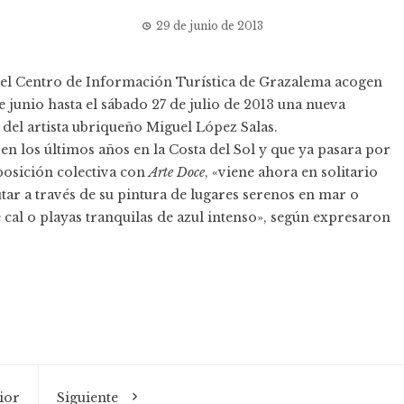
29 de junio de 2013
 del Centro de Información Turística de Grazalema acogen
e junio hasta el sábado 27 de julio de 2013 una nueva
 del artista ubriqueño Miguel López Salas.
o en los últimos años en la Costa del Sol y que ya pasara por
xposición colectiva con
Arte Doce
, «viene ahora en solitario
tar a través de su pintura de lugares serenos en mar o
 cal o playas tranquilas de azul intenso», según expresaron
ior
Siguiente