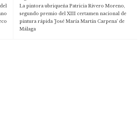
del
La pintora ubriqueña Patricia Rivero Moreno,
ano
segundo premio del XIII certamen nacional de
eco
pintura rápida 'José María Martín Carpena' de
Málaga