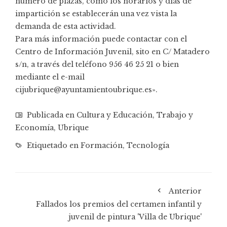
número de plazas, como los horarios y días de
impartición se establecerán una vez vista la
demanda de esta actividad.
Para más información puede contactar con el
Centro de Información Juvenil, sito en C/ Matadero
s/n, a través del teléfono 956 46 25 21 o bien
mediante el e-mail
cijubrique@ayuntamientoubrique.es».
Publicada en
Cultura y Educación
,
Trabajo y
Economía
,
Ubrique
Etiquetado en
Formación
,
Tecnología
Anterior
Fallados los premios del certamen infantil y
juvenil de pintura 'Villa de Ubrique'