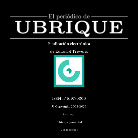
Publicación electrónica
de Editorial Tréveris
ISSN
nº 1697/0306
© Copyright 2003-2025
Aviso legal
Política de privacidad
Uso de cookies