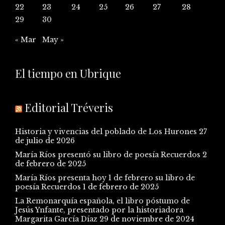
22
23
24
25
26
27
28
29
30
« Mar
May »
El tiempo en Ubrique
Editorial Tréveris
Historia y vivencias del poblado de Los Hurones
27
de julio de 2026
María Ríos presentó su libro de poesía Recuerdos
2
de febrero de 2025
María Ríos presenta hoy 1 de febrero su libro de
poesía Recuerdos
1 de febrero de 2025
La Remonarquía española, el libro póstumo de
Jesús Ynfante, presentado por la historiadora
Margarita García Díaz
29 de noviembre de 2024