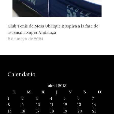
Club Tenis de Mesa Ubrique B aspira a la fase de
ascenso a Super Andaluza
2 de mayo de 2024
Calendario
abril 2013
L
M
X
J
V
S
D
1
2
3
4
5
6
7
8
9
10
11
12
13
14
15
16
17
18
19
20
21