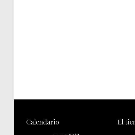
Calendario
El ti