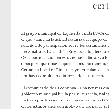
cer
El grupo municipal de Izquierda Unida LV-CA d
el que «lamenta la actitud sectaria del equipo d
solicitud de participación sobre los certámenes d
personalista». IU añadió: «En el pasado pleno o
CA la participación en estos temas culturales a 
tema pero que todavía quedaba mucho tiempo, per
Certamen Local de Pintura cuyo articulado se ent
nos haya consultado o informado al respecto».
El comunicado de IU continúa: «Una vez más esa 
gobierno municipal brilla por su ausencia, y al
motivos por los cuales no se ha convocado el Ce
en los últimos años con motivo del Carnaval, si l