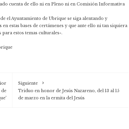
ado cuenta de ello ni en Pleno ni en Comisión Informativa
de el Ayuntamiento de Ubrique se siga alentando y
en estas bases de certámenes y que ante ello ni tan siquiera
 para estos temas culturales».
rique
ior
Siguiente
 de
Triduo en honor de Jesús Nazareno, del 13 al 15
que'
de marzo en la ermita del Jesús