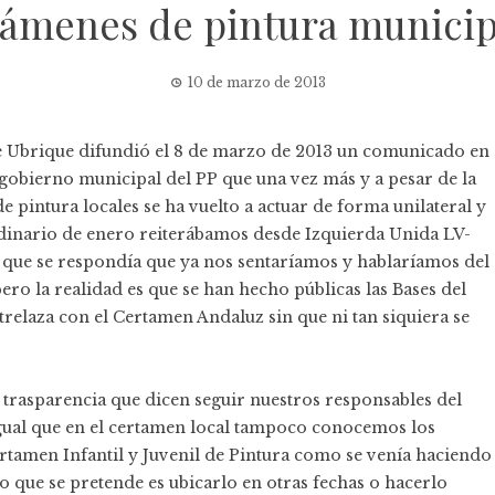
támenes de pintura municip
10 de marzo de 2013
e Ubrique difundió el 8 de marzo de 2013 un comunicado en
e gobierno municipal del PP que una vez más y a pesar de la
e pintura locales se ha vuelto a actuar de forma unilateral y
rdinario de enero reiterábamos desde Izquierda Unida LV-
lo que se respondía que ya nos sentaríamos y hablaríamos del
o la realidad es que se han hecho públicas las Bases del
relaza con el Certamen Andaluz sin que ni tan siquiera se
trasparencia que dicen seguir nuestros responsables del
 igual que en el certamen local tampoco conocemos los
rtamen Infantil y Juvenil de Pintura como se venía haciendo
o que se pretende es ubicarlo en otras fechas o hacerlo