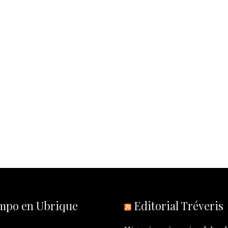
empo en Ubrique
Editorial Tréveris