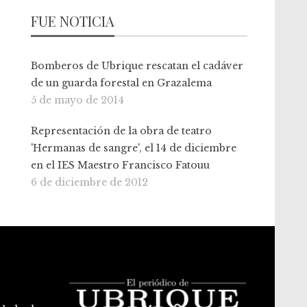
FUE NOTICIA
Bomberos de Ubrique rescatan el cadáver
de un guarda forestal en Grazalema
5 de mayo de 2014
Representación de la obra de teatro
'Hermanas de sangre', el 14 de diciembre
en el IES Maestro Francisco Fatouu
6 de diciembre de 2012