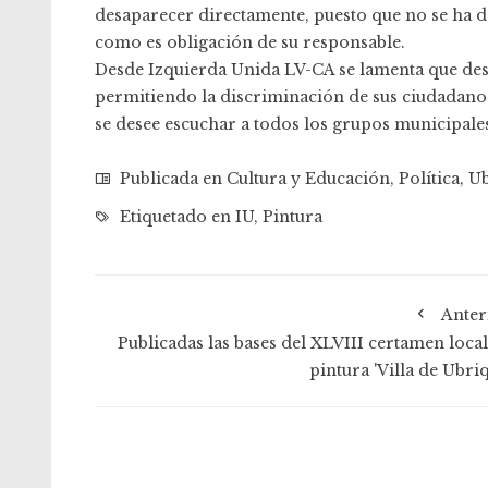
desaparecer directamente, puesto que no se ha d
como es obligación de su responsable.
Desde Izquierda Unida LV-CA se lamenta que des
permitiendo la discriminación de sus ciudadanos 
se desee escuchar a todos los grupos municipales
Publicada en
Cultura y Educación
,
Política
,
Ub
Etiquetado en
IU
,
Pintura
Anter
Publicadas las bases del XLVIII certamen local
pintura 'Villa de Ubri