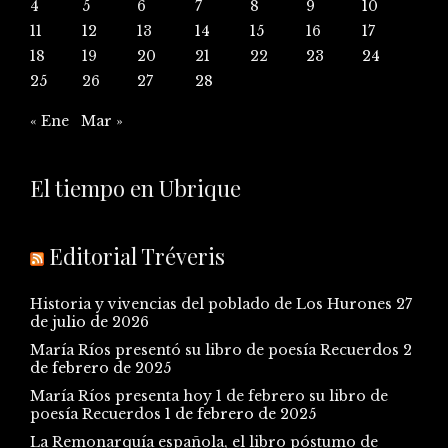
4
5
6
7
8
9
10
11
12
13
14
15
16
17
18
19
20
21
22
23
24
25
26
27
28
« Ene
Mar »
El tiempo en Ubrique
Editorial Tréveris
Historia y vivencias del poblado de Los Hurones
27
de julio de 2026
María Ríos presentó su libro de poesía Recuerdos
2
de febrero de 2025
María Ríos presenta hoy 1 de febrero su libro de
poesía Recuerdos
1 de febrero de 2025
La Remonarquía española, el libro póstumo de