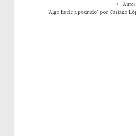
Anter
'Algo huele a podrido', por Casiano Ló