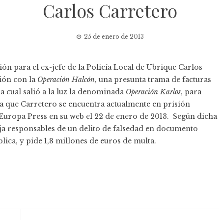
Carlos Carretero
25 de enero de 2013
sión para el ex-jefe de la Policía Local de Ubrique Carlos
ción con la
Operación Halcón
, una presunta trama de facturas
la cual salió a la luz la denominada
Operación Karlos
, para
la que Carretero se encuentra actualmente en prisión
uropa Press en su web el 22 de enero de 2013. Según dicha
reja responsables de un delito de falsedad en documento
lica, y pide 1,8 millones de euros de multa.