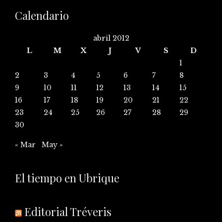
Calendario
abril 2012
L
M
X
J
V
S
D
1
2
3
4
5
6
7
8
9
10
11
12
13
14
15
16
17
18
19
20
21
22
23
24
25
26
27
28
29
30
« Mar
May »
El tiempo en Ubrique
Editorial Tréveris