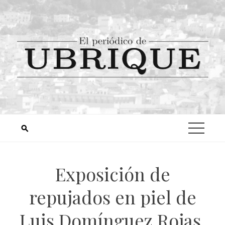
Exposición de
repujados en piel de
Luis Domínguez Rojas,