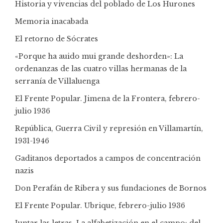
Historia y vivencias del poblado de Los Hurones
Memoria inacabada
El retorno de Sócrates
«Porque ha auido mui grande deshorden»: La
ordenanzas de las cuatro villas hermanas de la
serranía de Villaluenga
El Frente Popular. Jimena de la Frontera, febrero-
julio 1936
República, Guerra Civil y represión en Villamartín,
1931-1946
Gaditanos deportados a campos de concentración
nazis
Don Perafán de Ribera y sus fundaciones de Bornos
El Frente Popular. Ubrique, febrero-julio 1936
Juntar las letras. La alfabetización en el campo: del