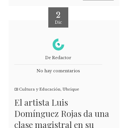
2
Dic
De Redactor
No hay comentarios
Cultura y Educación
,
Ubrique
El artista Luis
Domínguez Rojas da una
clase magistral en su