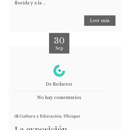
florida y a la ...
Leer más
30
Sep
De Redactor
No hay comentarios
Cultura y Educación
,
Ubrique
La exposición