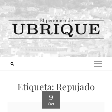
Etiqueta:
Repujado
9
Oct