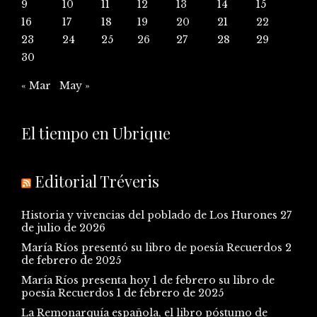
9
10
11
12
13
14
15
16
17
18
19
20
21
22
23
24
25
26
27
28
29
30
« Mar
May »
El tiempo en Ubrique
Editorial Tréveris
Historia y vivencias del poblado de Los Hurones
27
de julio de 2026
María Ríos presentó su libro de poesía Recuerdos
2
de febrero de 2025
María Ríos presenta hoy 1 de febrero su libro de
poesía Recuerdos
1 de febrero de 2025
La Remonarquía española, el libro póstumo de