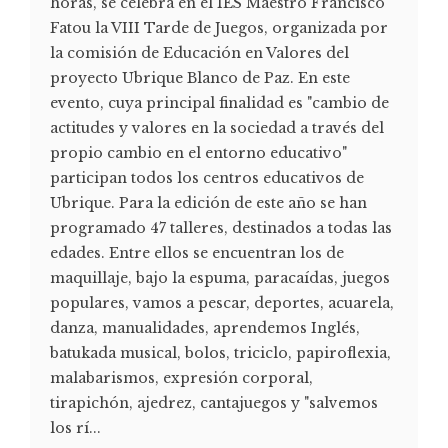
horas, se celebra en el IES Maestro Francisco
Fatou la VIII Tarde de Juegos, organizada por
la comisión de Educación en Valores del
proyecto Ubrique Blanco de Paz. En este
evento, cuya principal finalidad es "cambio de
actitudes y valores en la sociedad a través del
propio cambio en el entorno educativo"
participan todos los centros educativos de
Ubrique. Para la edición de este año se han
programado 47 talleres, destinados a todas las
edades. Entre ellos se encuentran los de
maquillaje, bajo la espuma, paracaídas, juegos
populares, vamos a pescar, deportes, acuarela,
danza, manualidades, aprendemos Inglés,
batukada musical, bolos, triciclo, papiroflexia,
malabarismos, expresión corporal,
tirapichón, ajedrez, cantajuegos y "salvemos
los rí...