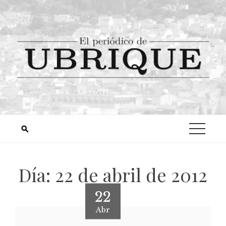
Día:
22 de abril de 2012
22
Abr