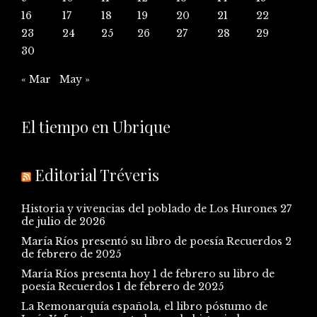
16
17
18
19
20
21
22
23
24
25
26
27
28
29
30
« Mar
May »
El tiempo en Ubrique
Editorial Tréveris
Historia y vivencias del poblado de Los Hurones
27
de julio de 2026
María Ríos presentó su libro de poesía Recuerdos
2
de febrero de 2025
María Ríos presenta hoy 1 de febrero su libro de
poesía Recuerdos
1 de febrero de 2025
La Remonarquía española, el libro póstumo de