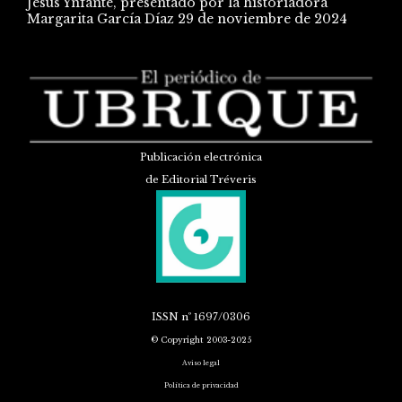
Jesús Ynfante, presentado por la historiadora
Margarita García Díaz
29 de noviembre de 2024
Publicación electrónica
de Editorial Tréveris
ISSN
nº 1697/0306
© Copyright 2003-2025
Aviso legal
Política de privacidad