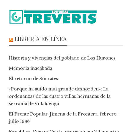
LIBRERÍA EN LÍNEA
Historia y vivencias del poblado de Los Hurones
Memoria inacabada
El retorno de Sócrates
«Porque ha auido mui grande deshorden»: La
ordenanzas de las cuatro villas hermanas de la
serranía de Villaluenga
El Frente Popular. Jimena de la Frontera, febrero-
julio 1936
República, Guerra Civil y represión en Villamartín,