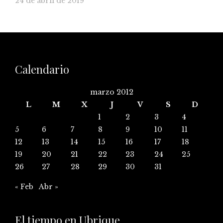
24 de abril de 2019
Calendario
marzo 2012
L
M
X
J
V
S
D
1
2
3
4
5
6
7
8
9
10
11
12
13
14
15
16
17
18
19
20
21
22
23
24
25
26
27
28
29
30
31
« Feb
Abr »
El tiempo en Ubrique