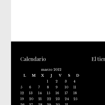
Calendario
El ti
marzo 2012
L
M
X
J
V
S
D
1
2
3
4
5
6
7
8
9
10
11
12
13
14
15
16
17
18
19
20
21
22
23
24
25
26
27
28
29
30
31