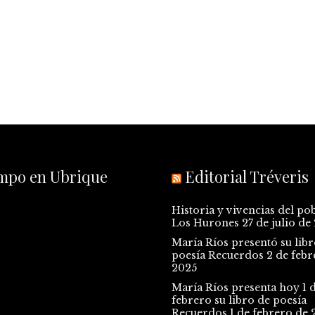
empo en Ubrique
Editorial Tréveris
Historia y vivencias del po
Los Hurones
27 de julio de
María Ríos presentó su libr
poesía Recuerdos
2 de febr
2025
María Ríos presenta hoy 1 
febrero su libro de poesía
Recuerdos
1 de febrero de 