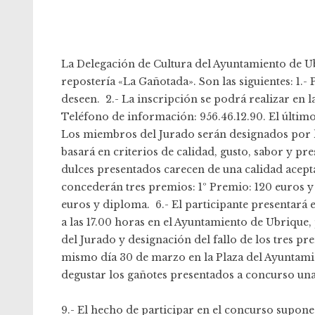
La Delegación de Cultura del Ayuntamiento de Ub
repostería «La Gañotada». Son las siguientes: 1.-
deseen. 2.- La inscripción se podrá realizar en 
Teléfono de información: 956.46.12.90. El último
Los miembros del Jurado serán designados por la
basará en criterios de calidad, gusto, sabor y pr
dulces presentados carecen de una calidad aceptab
concederán tres premios: 1º Premio: 120 euros y
euros y diploma. 6.- El participante presentará 
a las 17.00 horas en el Ayuntamiento de Ubrique
del Jurado y designación del fallo de los tres pr
mismo día 30 de marzo en la Plaza del Ayuntamie
degustar los gañotes presentados a concurso una
9.- El hecho de participar en el concurso supone 