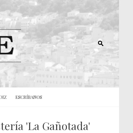
DIZ
ESCRÍBANOS
tería 'La Gañotada'