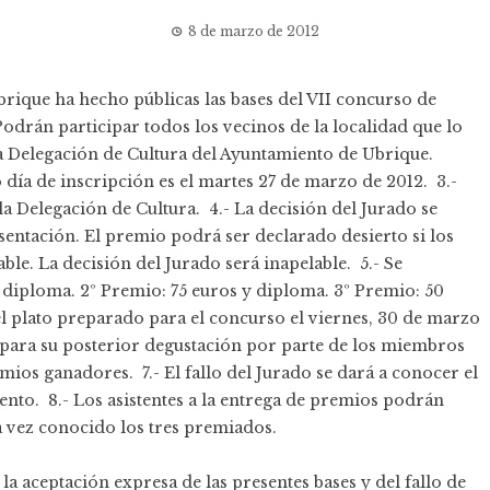
8 de marzo de 2012
rique ha hecho públicas las bases del VII concurso de
 Podrán participar todos los vecinos de la localidad que lo
la Delegación de Cultura del Ayuntamiento de Ubrique.
 día de inscripción es el martes 27 de marzo de 2012. 3.-
 Delegación de Cultura. 4.- La decisión del Jurado se
esentación. El premio podrá ser declarado desierto si los
le. La decisión del Jurado será inapelable. 5.- Se
 diploma. 2º Premio: 75 euros y diploma. 3º Premio: 50
el plato preparado para el concurso el viernes, 30 de marzo
, para su posterior degustación por parte de los miembros
emios ganadores. 7.- El fallo del Jurado se dará a conocer el
nto. 8.- Los asistentes a la entrega de premios podrán
 vez conocido los tres premiados.
la aceptación expresa de las presentes bases y del fallo de