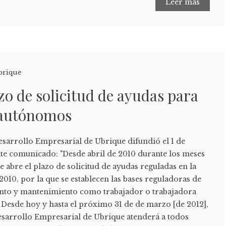
Leer más
brique
azo de solicitud de ayudas para
 autónomos
esarrollo Empresarial de Ubrique difundió el 1 de
nte comunicado: "Desde abril de 2010 durante los meses
 abre el plazo de solicitud de ayudas reguladas en la
2010, por la que se establecen las bases reguladoras de
iento y mantenimiento como trabajador o trabajadora
Desde hoy y hasta el próximo 31 de de marzo [de 2012],
esarrollo Empresarial de Ubrique atenderá a todos