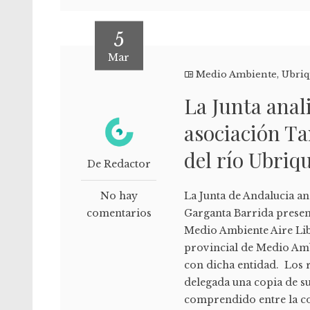
5
Mar
Medio Ambiente
,
Ubri
La Junta anal
asociación T
del río Ubriq
De Redactor
No hay
La Junta de Andalucia an
comentarios
Garganta Barrida presen
Medio Ambiente Aire Lib
provincial de Medio Amb
con dicha entidad. Los r
delegada una copia de su
comprendido entre la co