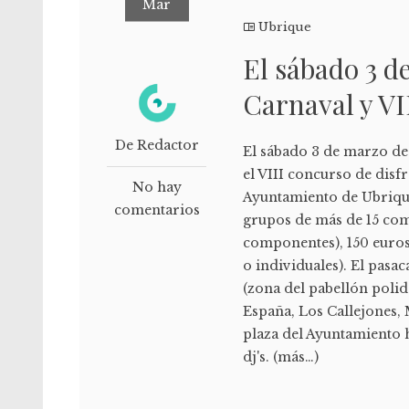
Mar
Ubrique
El sábado 3 d
Carnaval y VI
De Redactor
El sábado 3 de marzo de 
el VIII concurso de disf
No hay
Ayuntamiento de Ubrique
comentarios
grupos de más de 15 com
componentes), 150 euros
o individuales). El pasac
(zona del pabellón polid
España, Los Callejones, 
plaza del Ayuntamiento h
dj's. (más…)