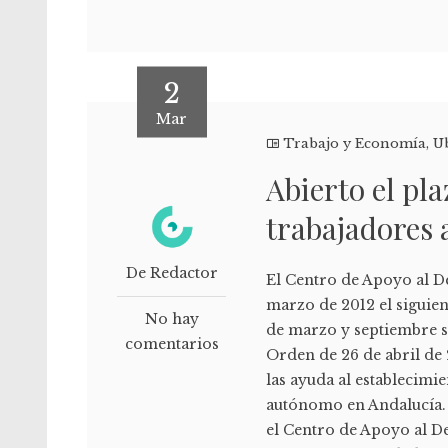
2
Mar
Trabajo y Economía
,
U
Abierto el pl
trabajadores
De Redactor
El Centro de Apoyo al D
marzo de 2012 el siguie
No hay
de marzo y septiembre se
comentarios
Orden de 26 de abril de 
las ayuda al establecim
autónomo en Andalucía. 
el Centro de Apoyo al D