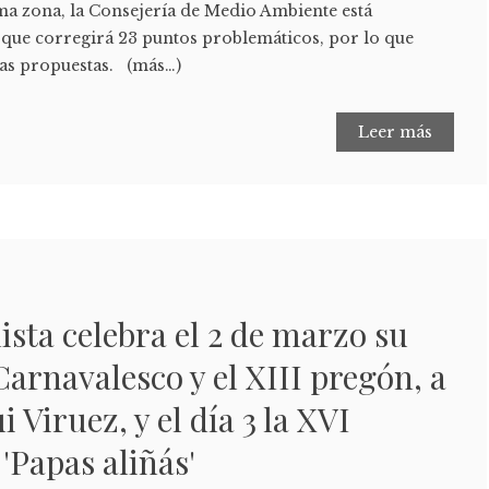
sma zona, la Consejería de Medio Ambiente está
que corregirá 23 puntos problemáticos, por lo que
bas propuestas. (más…)
Leer más
ista celebra el 2 de marzo su
arnavalesco y el XIII pregón, a
 Viruez, y el día 3 la XVI
 'Papas aliñás'