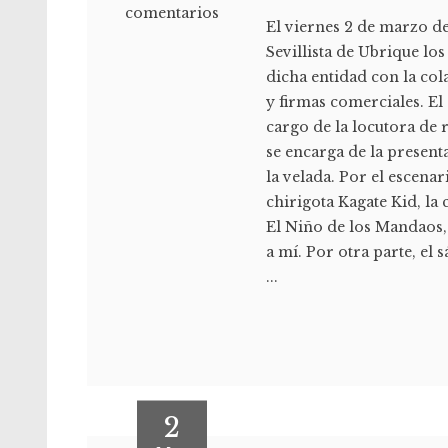
comentarios
El viernes 2 de marzo de 
Sevillista de Ubrique l
dicha entidad con la co
y firmas comerciales. El
cargo de la locutora de
se encarga de la present
la velada. Por el escenar
chirigota Kagate Kid, la
El Niño de los Mandaos, 
a mí. Por otra parte, el 
...
2