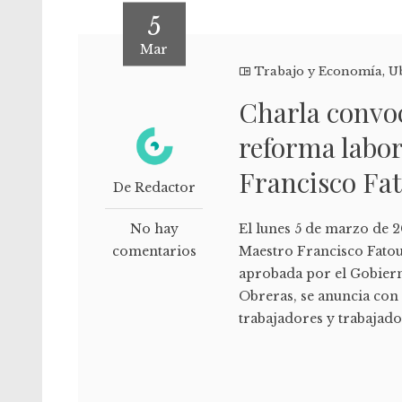
5
Mar
Trabajo y Economía
,
U
Charla convo
reforma labor
Francisco Fa
De Redactor
No hay
El lunes 5 de marzo de 20
comentarios
Maestro Francisco Fatou
aprobada por el Gobiern
Obreras, se anuncia con 
trabajadores y trabajador