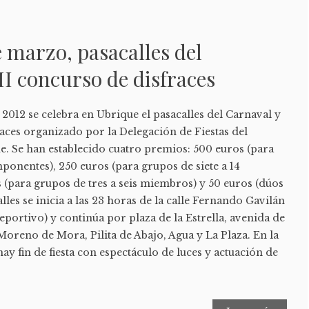
e marzo, pasacalles del
II concurso de disfraces
2012 se celebra en Ubrique el pasacalles del Carnaval y
races organizado por la Delegación de Fiestas del
. Se han establecido cuatro premios: 500 euros (para
ponentes), 250 euros (para grupos de siete a 14
 (para grupos de tres a seis miembros) y 50 euros (dúos
alles se inicia a las 23 horas de la calle Fernando Gavilán
eportivo) y continúa por plaza de la Estrella, avenida de
Moreno de Mora, Pilita de Abajo, Agua y La Plaza. En la
ay fin de fiesta con espectáculo de luces y actuación de