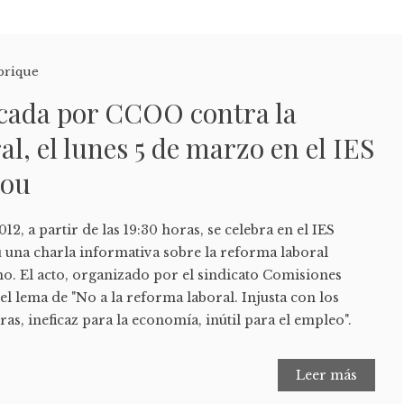
brique
cada por CCOO contra la
al, el lunes 5 de marzo en el IES
tou
12, a partir de las 19:30 horas, se celebra en el IES
 una charla informativa sobre la reforma laboral
o. El acto, organizado por el sindicato Comisiones
el lema de "No a la reforma laboral. Injusta con los
as, ineficaz para la economía, inútil para el empleo".
Leer más