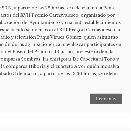
2012, a partir de las 22 horas, se celebran en la Peña
os actos del XVII Premio Carnavalesco, organizado por
laboración del Ayuntamiento y cuarenta establecimientos
 espectáculo se inicia con el XIII Pregón Carnavalesco, a
 radio y televisión Paqui Viruez Gómez, quien asimismo
ación de las agrupaciones carnavalescas participantes en
io del Paseo del Prado nº 13 pasan, por este orden, la
 comparsa Sombras, las chirigotas De Cabecita al Toro y
la comparsa Hiboria y el cuarteto A ver quién me salva
sábado 3 de marzo, a partir de las 13:30 horas, se celebra
Leer más