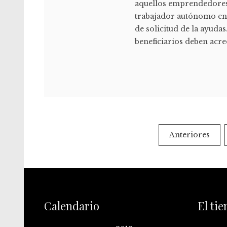
aquellos emprendedores
trabajador autónomo en l
de solicitud de la ayudas
beneficiarios deben acre
Anteriores
Calendario
El ti