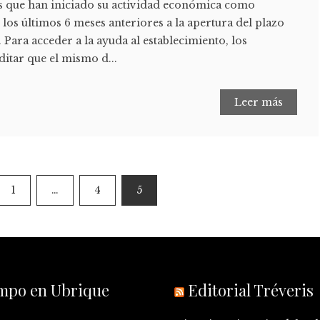
 que han iniciado su actividad económica como
os últimos 6 meses anteriores a la apertura del plazo
. Para acceder a la ayuda al establecimiento, los
ditar que el mismo d...
Leer más
1
…
4
5
empo en Ubrique
Editorial Tréveris