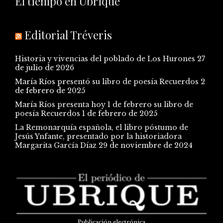
El tiempo en Ubrique
Editorial Tréveris
Historia y vivencias del poblado de Los Hurones
27
de julio de 2026
María Ríos presentó su libro de poesía Recuerdos
2
de febrero de 2025
María Ríos presenta hoy 1 de febrero su libro de
poesía Recuerdos
1 de febrero de 2025
La Remonarquía española, el libro póstumo de
Jesús Ynfante, presentado por la historiadora
Margarita García Díaz
29 de noviembre de 2024
Publicación electrónica