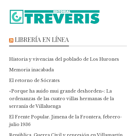
LIBRERÍA EN LÍNEA
Historia y vivencias del poblado de Los Hurones
Memoria inacabada
El retorno de Sócrates
«Porque ha auido mui grande deshorden»: La
ordenanzas de las cuatro villas hermanas de la
serranía de Villaluenga
El Frente Popular. Jimena de la Frontera, febrero-
julio 1936
República, Guerra Civil y represión en Villamartín,