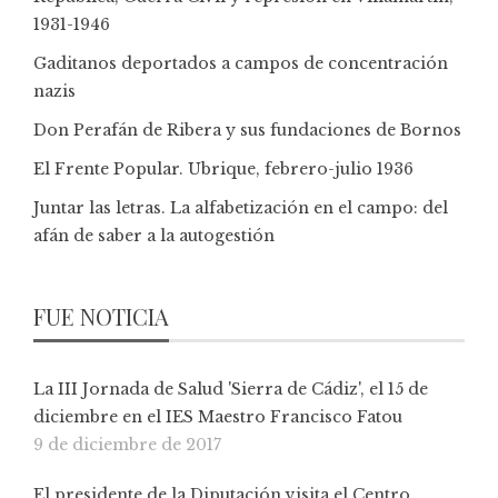
1931-1946
Gaditanos deportados a campos de concentración
nazis
Don Perafán de Ribera y sus fundaciones de Bornos
El Frente Popular. Ubrique, febrero-julio 1936
Juntar las letras. La alfabetización en el campo: del
afán de saber a la autogestión
FUE NOTICIA
La III Jornada de Salud 'Sierra de Cádiz', el 15 de
diciembre en el IES Maestro Francisco Fatou
9 de diciembre de 2017
El presidente de la Diputación visita el Centro