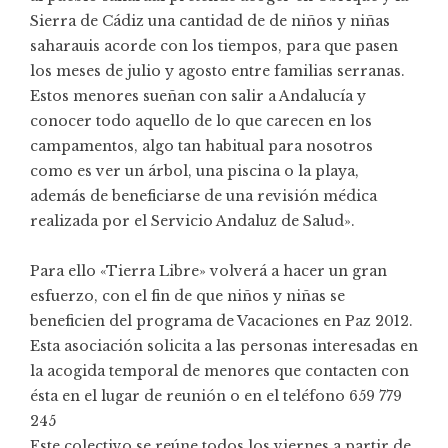
Sierra de Cádiz una cantidad de de niños y niñas
saharauis acorde con los tiempos, para que pasen
los meses de julio y agosto entre familias serranas.
Estos menores sueñan con salir a Andalucía y
conocer todo aquello de lo que carecen en los
campamentos, algo tan habitual para nosotros
como es ver un árbol, una piscina o la playa,
además de beneficiarse de una revisión médica
realizada por el Servicio Andaluz de Salud».
Para ello «Tierra Libre» volverá a hacer un gran
esfuerzo, con el fin de que niños y niñas se
beneficien del programa de Vacaciones en Paz 2012.
Esta asociación solicita a las personas interesadas en
la acogida temporal de menores que contacten con
ésta en el lugar de reunión o en el teléfono 659 779
245
Este colectivo se reúne todos los viernes a partir de