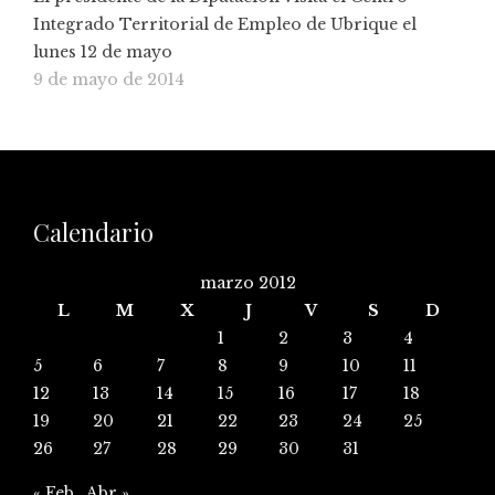
Integrado Territorial de Empleo de Ubrique el
lunes 12 de mayo
9 de mayo de 2014
Calendario
marzo 2012
L
M
X
J
V
S
D
1
2
3
4
5
6
7
8
9
10
11
12
13
14
15
16
17
18
19
20
21
22
23
24
25
26
27
28
29
30
31
« Feb
Abr »