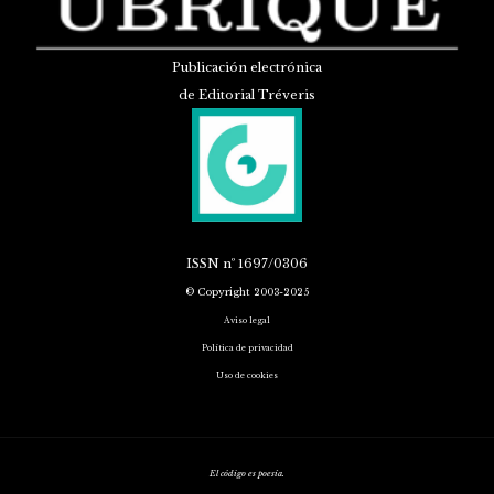
Publicación electrónica
de Editorial Tréveris
ISSN
nº 1697/0306
© Copyright 2003-2025
Aviso legal
Política de privacidad
Uso de cookies
El código es poesía.