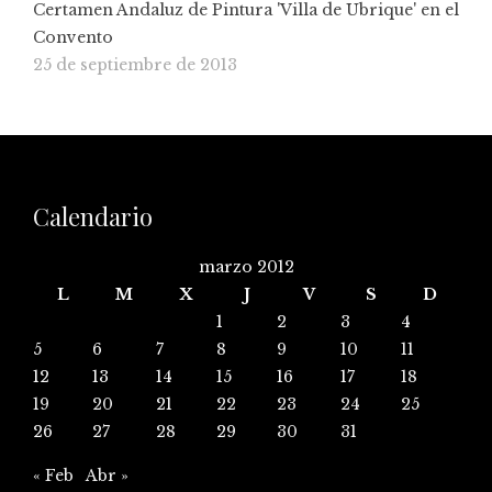
Certamen Andaluz de Pintura 'Villa de Ubrique' en el
Convento
25 de septiembre de 2013
Calendario
marzo 2012
L
M
X
J
V
S
D
1
2
3
4
5
6
7
8
9
10
11
12
13
14
15
16
17
18
19
20
21
22
23
24
25
26
27
28
29
30
31
« Feb
Abr »