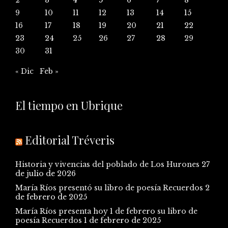
2
3
4
5
6
7
8
9
10
11
12
13
14
15
16
17
18
19
20
21
22
23
24
25
26
27
28
29
30
31
« Dic
Feb »
El tiempo en Ubrique
Editorial Tréveris
Historia y vivencias del poblado de Los Hurones
27
de julio de 2026
María Ríos presentó su libro de poesía Recuerdos
2
de febrero de 2025
María Ríos presenta hoy 1 de febrero su libro de
poesía Recuerdos
1 de febrero de 2025