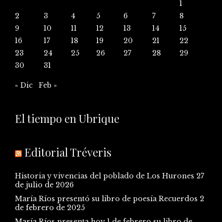
1
2
3
4
5
6
7
8
9
10
11
12
13
14
15
16
17
18
19
20
21
22
23
24
25
26
27
28
29
30
31
« Dic
Feb »
El tiempo en Ubrique
Editorial Tréveris
Historia y vivencias del poblado de Los Hurones
27
de julio de 2026
María Ríos presentó su libro de poesía Recuerdos
2
de febrero de 2025
María Ríos presenta hoy 1 de febrero su libro de