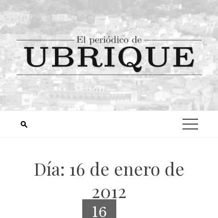
Día:
16 de enero de
2012
16