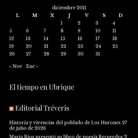
diciembre 2011
L
M
X
J
V
S
D
1
2
3
4
5
6
7
8
9
10
11
12
13
14
15
16
17
18
19
20
21
22
23
24
25
26
27
28
29
30
31
« Nov
Ene »
El tiempo en Ubrique
Editorial Tréveris
Historia y vivencias del poblado de Los Hurones
27
de julio de 2026
María Ríos presentó su libro de poesía Recuerdos
2