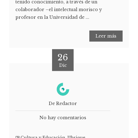
tenido conocimiento, a través de un
colaborador –el intelectual morisco y
profesor en la Universidad de ...
Leer más
26
Dic
De Redactor
No hay comentarios
Cultura y Educación
,
Ubrique