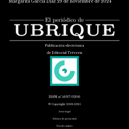
Margarita García Díaz
29 de noviembre de 2024
Publicación electrónica
de Editorial Tréveris
ISSN
nº 1697/0306
© Copyright 2003-2025
Aviso legal
Política de privacidad
Uso de cookies