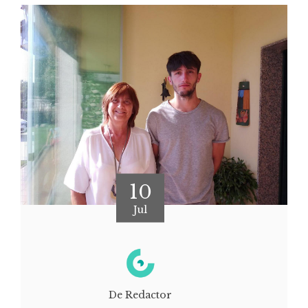
10
Jul
De Redactor