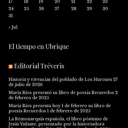
17
18
19
20
21
22
23
24
25
26
27
28
29
30
31
« Jul
El tiempo en Ubrique
Editorial Tréveris
Historia y vivencias del poblado de Los Hurones
27
de julio de 2026
María Ríos presentó su libro de poesía Recuerdos
2
de febrero de 2025
María Ríos presenta hoy 1 de febrero su libro de
poesía Recuerdos
1 de febrero de 2025
La Remonarquía española, el libro póstumo de
Jesús Ynfante, presentado por la historiadora