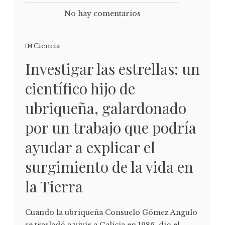
No hay comentarios
Ciencia
Investigar las estrellas: un
científico hijo de
ubriqueña, galardonado
por un trabajo que podría
ayudar a explicar el
surgimiento de la vida en
la Tierra
Cuando la ubriqueña Consuelo Gómez Angulo
se trasladó a vivir a Galicia en 1986, dio el