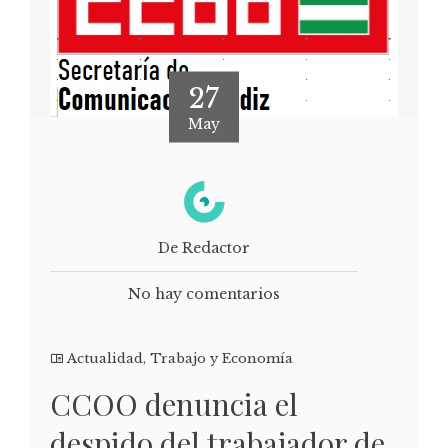
27
May
De Redactor
No hay comentarios
Actualidad
,
Trabajo y Economía
CCOO denuncia el
despido del trabajador de