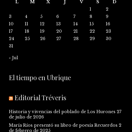
L
M
X
J
V
S
D
1
2
3
4
5
6
7
8
9
10
11
12
13
14
15
16
17
18
19
20
21
22
23
24
25
26
27
28
29
30
31
« Jul
El tiempo en Ubrique
Editorial Tréveris
Historia y vivencias del poblado de Los Hurones
27
de julio de 2026
María Ríos presentó su libro de poesía Recuerdos
2
de febrero de 2025