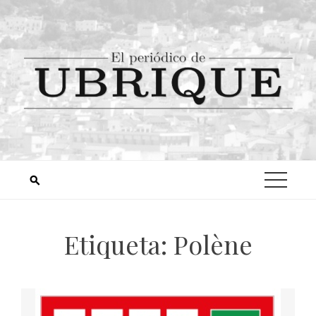
Etiqueta:
Polène