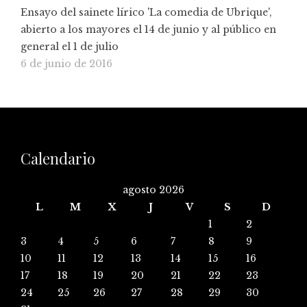
Ensayo del sainete lírico 'La comedia de Ubrique',
abierto a los mayores el 14 de junio y al público en
general el 1 de julio
6 de junio de 2016
Calendario
agosto 2026
L
M
X
J
V
S
D
1
2
3
4
5
6
7
8
9
10
11
12
13
14
15
16
17
18
19
20
21
22
23
24
25
26
27
28
29
30