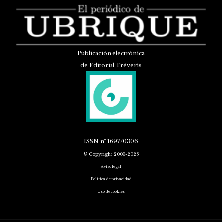
Publicación electrónica
de Editorial Tréveris
ISSN
nº 1697/0306
© Copyright 2003-2025
Aviso legal
Política de privacidad
Uso de cookies