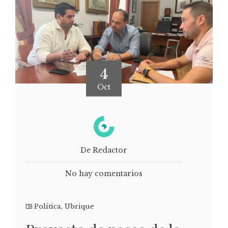
4
Oct
De Redactor
No hay comentarios
Política
,
Ubrique