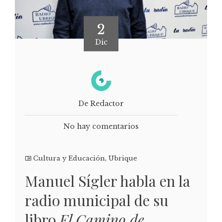
2
Dic
De Redactor
No hay comentarios
Cultura y Educación
,
Ubrique
Manuel Sígler habla en la
radio municipal de su
libro
El Camino de