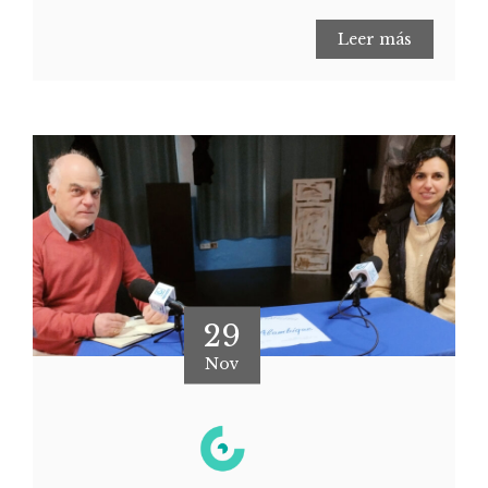
Leer más
29
Nov