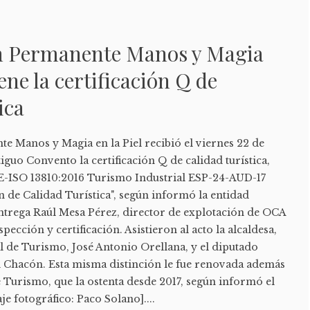
n Permanente Manos y Magia
iene la certificación Q de
ica
e Manos y Magia en la Piel recibió el viernes 22 de
iguo Convento la certificación Q de calidad turística,
E-ISO 13810:2016 Turismo Industrial ESP-24-AUD-17
n de Calidad Turística", según informó la entidad
 entrega Raúl Mesa Pérez, director de explotación de OCA
ección y certificación. Asistieron al acto la alcaldesa,
l de Turismo, José Antonio Orellana, y el diputado
 Chacón. Esta misma distinción le fue renovada además
e Turismo, que la ostenta desde 2017, según informó el
 fotográfico: Paco Solano]....