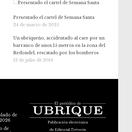
Presentado el cartel de Semana Santa
24 de marzo de 2025
Un ubriqueño, accidentado al caer por un
barranco de unos 15 metros en la zona del
Redondel, rescatado por los bomberos
13 de julio de 2019
blado de
 2026
Publicación electrónica
o de
de Editorial Tréveris