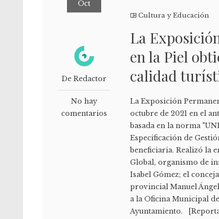
Oct
Cultura y Educación
La Exposició
en la Piel obt
calidad turíst
De Redactor
No hay
La Exposición Permanent
comentarios
octubre de 2021 en el ant
basada en la norma "UN
Especificación de Gestió
beneficiaria. Realizó la
Global, organismo de insp
Isabel Gómez; el conceja
provincial Manuel Ángel
a la Oficina Municipal d
Ayuntamiento. [Reportaje