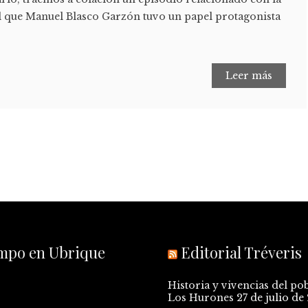
el que Manuel Blasco Garzón tuvo un papel protagonista
Leer más
empo en Ubrique
Editorial Tréveris
Historia y vivencias del po
Los Hurones
27 de julio de