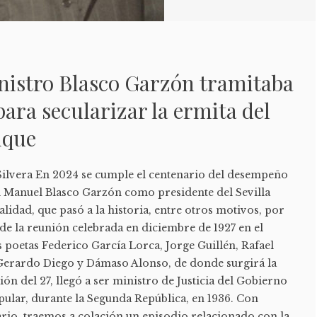
nistro Blasco Garzón tramitaba
para secularizar la ermita del
ique
Silvera En 2024 se cumple el centenario del desempeño
al Manuel Blasco Garzón como presidente del Sevilla
alidad, que pasó a la historia, entre otros motivos, por
de la reunión celebrada en diciembre de 1927 en el
s poetas Federico García Lorca, Jorge Guillén, Rafael
 Gerardo Diego y Dámaso Alonso, de donde surgirá la
 del 27, llegó a ser ministro de Justicia del Gobierno
pular, durante la Segunda República, en 1936. Con
rio, traemos a colación un episodio relacionado con la