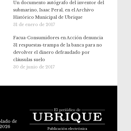
Un documento autógrafo del inventor del
submarino, Isaac Peral, en el Archivo
Histórico Municipal de Ubrique
31 de enero de 2017
Facua-Consumidores en Acción denuncia
31 respuestas-trampa de la banca para no
devolver el dinero defraudado por
cláusulas suelo
30 de junio de 2017
blado de
 2026
Publicación electrónica