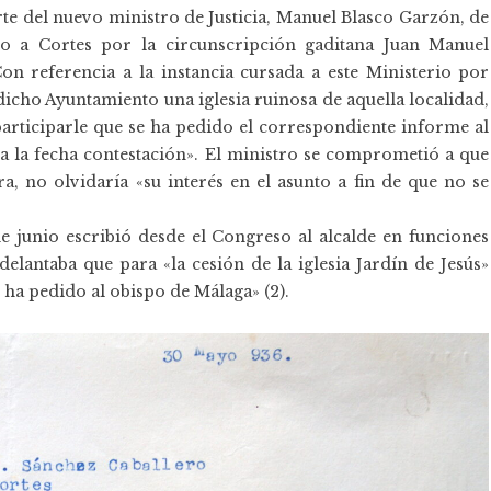
rte del nuevo ministro de Justicia, Manuel Blasco Garzón, de
do a Cortes por la circunscripción gaditana Juan Manuel
Con referencia a la instancia cursada a este Ministerio por
dicho Ayuntamiento una iglesia ruinosa de aquella localidad,
participarle que se ha pedido el correspondiente informe al
 la fecha contestación». El ministro se comprometió a que
ra, no olvidaría «su interés en el asunto a fin de que no se
e junio escribió desde el Congreso al alcalde en funciones
delantaba que para «la cesión de la iglesia Jardín de Jesús»
 ha pedido al obispo de Málaga» (2).