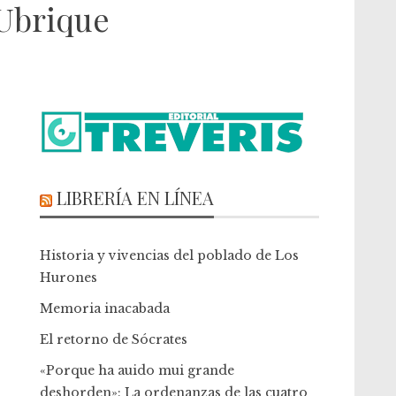
 Ubrique
LIBRERÍA EN LÍNEA
Historia y vivencias del poblado de Los
Hurones
Memoria inacabada
El retorno de Sócrates
«Porque ha auido mui grande
deshorden»: La ordenanzas de las cuatro