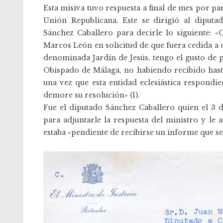
Esta misiva tuvo respuesta a final de mes por pa
Unión Republicana. Este se dirigió al diputa
Sánchez Caballero para decirle lo siguiente: «
Marcos León en solicitud de que fuera cedida a 
denominada Jardín de Jesús, tengo el gusto de 
Obispado de Málaga, no habiendo recibido hasta
una vez que esta entidad eclesiástica respondie
demore su resolución» (1).
Fue el diputado Sánchez Caballero quien el 3 d
para adjuntarle la respuesta del ministro y le a
estaba «pendiente de recibirse un informe que se