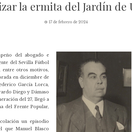
izar la ermita del Jardín de
17 de febrero de 2024
mpeño del abogado e
ente del Sevilla Fútbol
, entre otros motivos,
ebrada en diciembre de
ederico García Lorca,
Gerardo Diego y Dámaso
ración del 27, llegó a
ña del Frente Popular,
colación un episodio
el que Manuel Blasco