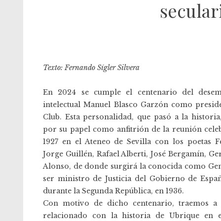
secular
Texto: Fernando Sígler Silvera
En 2024 se cumple el centenario del dese
intelectual Manuel Blasco Garzón como
presid
Club
. Esta personalidad, que pasó a la historia
por su papel como anfitrión de la reunión cel
1927 en el Ateneo de Sevilla con los poetas F
Jorge Guillén, Rafael Alberti, José Bergamín, 
Alonso, de donde surgirá la conocida como Gene
ser ministro de Justicia del Gobierno de Espa
durante la Segunda República, en 1936.
Con motivo de dicho centenario, traemos a 
relacionado con la historia de Ubrique en 