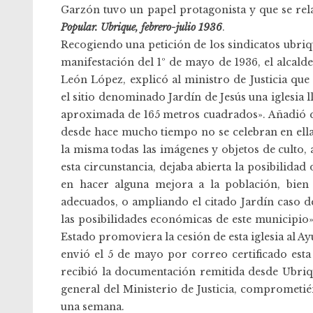
Garzón tuvo un papel protagonista y que se rela
Popular. Ubrique, febrero-julio 1936
.
Recogiendo una petición de los sindicatos ubri
manifestación del 1º de mayo de 1936, el alcald
León López, explicó al ministro de Justicia que «
el sitio denominado Jardín de Jesús una iglesi
aproximada de 165 metros cuadrados». Añadió qu
desde hace mucho tiempo no se celebran en ella 
la misma todas las imágenes y objetos de culto
esta circunstancia, dejaba abierta la posibilidad
en hacer alguna mejora a la población, bien 
adecuados, o ampliando el citado Jardín caso de
las posibilidades económicas de este municipio». 
Estado promoviera la cesión de esta iglesia al A
envió el 5 de mayo por correo certificado esta
recibió la documentación remitida desde Ubrique
general del Ministerio de Justicia, comprometi
una semana.