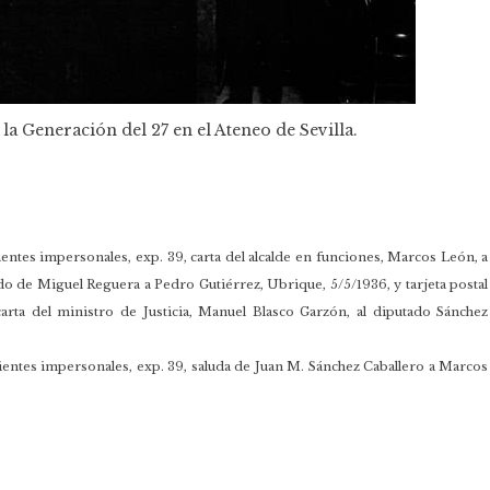
la Generación del 27 en el Ateneo de Sevilla.
entes impersonales, exp. 39, carta del alcalde en funciones, Marcos León, a
cado de Miguel Reguera a Pedro Gutiérrez, Ubrique, 5/5/1936, y tarjeta postal
rta del ministro de Justicia, Manuel Blasco Garzón, al diputado Sánchez
ientes impersonales, exp. 39, saluda de Juan M. Sánchez Caballero a Marcos