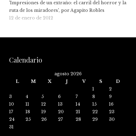
'Impresiones de un extraño: el carril del horror y la
ruta de los miradores', por Agapito Robles
12 de enero de 2012
Calendario
agosto 2026
L
M
X
J
V
S
D
1
2
3
4
5
6
7
8
9
10
11
12
13
14
15
16
17
18
19
20
21
22
23
24
25
26
27
28
29
30
31