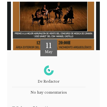
11
May
De Redactor
No hay comentarios