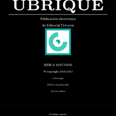
Publicación electrónica
de Editorial Tréveris
ISSN
nº 1697/0306
© Copyright 2003-2025
Aviso legal
Política de privacidad
Uso de cookies
El código es poesía.