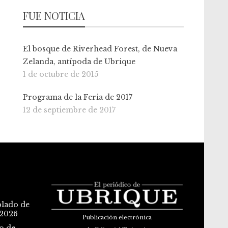
FUE NOTICIA
El bosque de Riverhead Forest, de Nueva
Zelanda, antípoda de Ubrique
1 de octubre de 2015
Programa de la Feria de 2017
12 de septiembre de 2017
blado de
 2026
Publicación electrónica