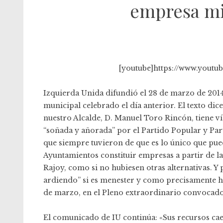
empresa mi
[youtube]https://www.yout
Izquierda Unida difundió el 28 de marzo de 201
municipal celebrado el día anterior. El texto dic
nuestro Alcalde, D. Manuel Toro Rincón, tiene vía
“soñada y añorada” por el Partido Popular y Part
que siempre tuvieron de que es lo único que pued
Ayuntamientos constituir empresas a partir de 
Rajoy, como si no hubiesen otras alternativas. Y 
ardiendo” si es menester y como precisamente h
de marzo, en el Pleno extraordinario convocado 
El comunicado de IU continúa: «Sus recursos caen