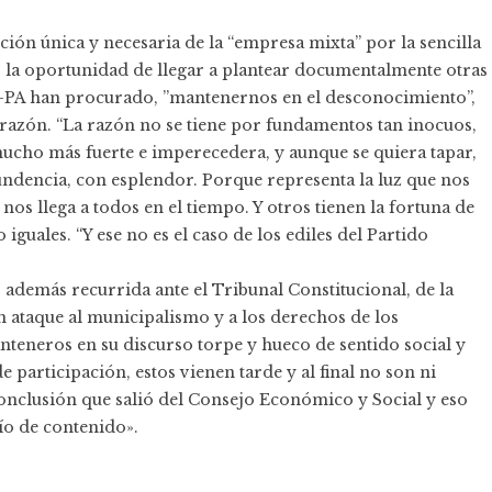
ión única y necesaria de la “empresa mixta” por la sencilla
 la oportunidad de llegar a plantear documentalmente otras
PP-PA han procurado, ”mantenernos en el desconocimiento”,
 razón. “La razón no se tiene por fundamentos tan inocuos,
mucho más fuerte e imperecedera, y aunque se quiera tapar,
ntundencia, con esplendor. Porque representa la luz que nos
nos llega a todos en el tiempo. Y otros tienen la fortuna de
iguales. “Y ese no es el caso de los ediles del Partido
, además recurrida ante el Tribunal Constitucional, de la
n ataque al municipalismo y a los derechos de los
nteneros en su discurso torpe y hueco de sentido social y
articipación, estos vienen tarde y al final no son ni
onclusión que salió del Consejo Económico y Social y eso
cío de contenido».