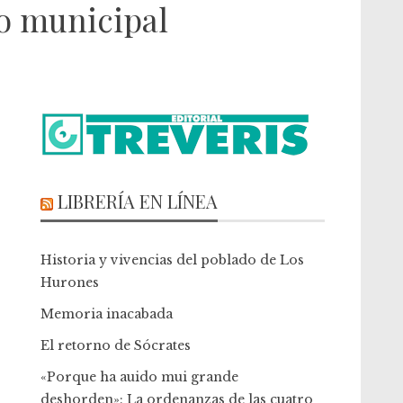
o municipal
LIBRERÍA EN LÍNEA
Historia y vivencias del poblado de Los
Hurones
Memoria inacabada
El retorno de Sócrates
«Porque ha auido mui grande
deshorden»: La ordenanzas de las cuatro