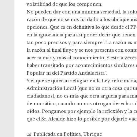
volatilidad de que los componen.
No pueden dar con una mínima seriedad, la soluc
razón de que no se nos ha dado a los ubriqueños
opciones. Que es en definitiva lo que desde el 
en la ignorancia para así poder decir que tienen
tan poco precisos y para siempre”. La razón es 
la razón al final fluye y se nos presenta con co
acerca más y más al conocimiento. Y esto a veces 
haber transitado por acontecimientos similares o 
Popular ni del Partido Andalucista”.
Y el que se quieran refugiar en la Ley reformada
Administración Local (que no es otra cosa que u
ciudadanos), no es más que otra argucia para ma
democrático, cuando no nos otrogan derechos de p
oídos. Pongamos por ejemplo la reflexión y la c
que el Sr. Alcalde hizo lo posible por dejarlo va
Publicada en
Política
,
Ubrique