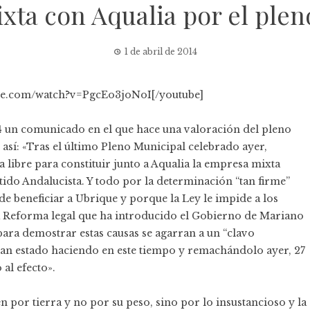
xta con Aqualia por el plen
1 de abril de 2014
ube.com/watch?v=PgcEo3joNoI[/youtube]
4 un comunicado en el que hace una valoración del pleno
e así: «Tras el último Pleno Municipal celebrado ayer,
 libre para constituir junto a Aqualia la empresa mixta
ido Andalucista. Y todo por la determinación “tan firme”
e beneficiar a Ubrique y porque la Ley le impide a los
la Reforma legal que ha introducido el Gobierno de Mariano
para demostrar estas causas se agarran a un “clavo
an estado haciendo en este tiempo y remachándolo ayer, 27
al efecto».
 por tierra y no por su peso, sino por lo insustancioso y la