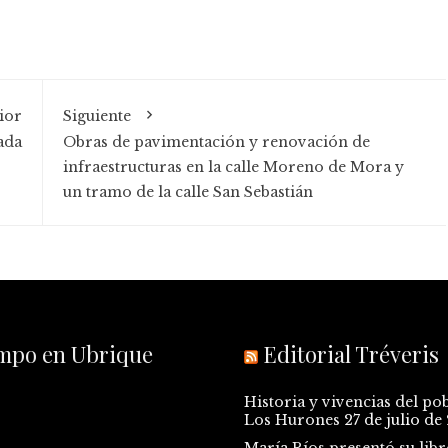
ior
Siguiente
ada
Obras de pavimentación y renovación de
infraestructuras en la calle Moreno de Mora y
un tramo de la calle San Sebastián
empo en Ubrique
Editorial Tréveris
Historia y vivencias del po
Los Hurones
27 de julio de