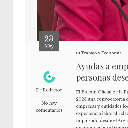
23
May
Trabajo y Economía
Ayudas a emp
personas des
De Redactor
El Boletín Oficial de la
2023 una convocatoria e
No hay
empresas y entidades lo
comentarios
experiencia laboral rel
impulsado desde el Área
unanimidad en el transc