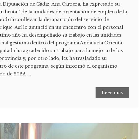
a Diputación de Cádiz, Ana Carrera, ha expresado su
n brutal" de la unidades de orientación de empleo de la
podría conllevar la desaparición del servicio de
rique. Así lo anunció en un encuentro con el personal
último año ha desempeñado su trabajo en las unidades
ncial gestiona dentro del programa Andalucía Orienta.
iputada ha agradecido su trabajo para la mejora de los
provincia y, por otro lado, les ha trasladado su
uro de este programa, según informó el organismo
ro de 2022. ...
Leer más