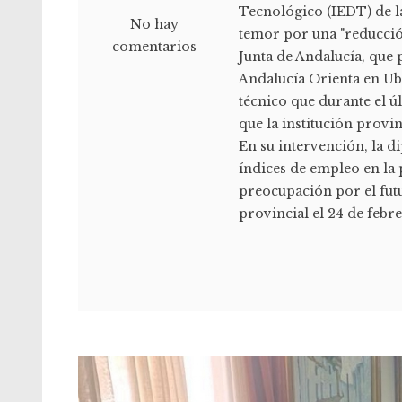
Tecnológico (IEDT) de l
No hay
temor por una "reducció
comentarios
Junta de Andalucía, que 
Andalucía Orienta en Ub
técnico que durante el 
que la institución provi
En su intervención, la d
índices de empleo en la 
preocupación por el fut
provincial el 24 de febre