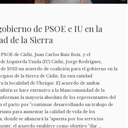
gobierno de PSOE e IU en la
 de la Sierra
l PSOE de Cádiz, Juan Carlos Ruiz Boix, y el
de Izquierda Unida (IU) Cádiz, Jorge Rodríguez,
e de 2023 un acuerdo de coalición para el gobierno en la
ios de la Sierra de Cádiz. En esta entidad
ra la localidad de Ubrique. El acuerdo de ambas
ambién se hace extensivo a la Mancomunidad de la
onforman la mayoría absoluta de los representantes del
n el pacto por "continuar desarrollando un trabajo de
sista para aumentar la calidad de vida de los
, donde se afianzará la "apuesta por los servicios
nte, el acuerdo establece como objetivo "dar ...