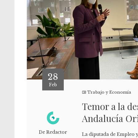
28
Feb
Trabajo y Economía
Temor a la de
Andalucía Or
De Redactor
La diputada de Empleo y