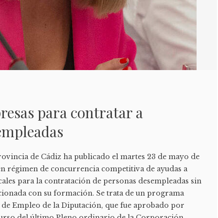
resas para contratar a
empleadas
 Provincia de Cádiz ha publicado el martes 23 de mayo de
n régimen de concurrencia competitiva de ayudas a
cales para la contratación de personas desempleadas sin
acionada con su formación. Se trata de un programa
 de Empleo de la Diputación, que fue aprobado por
urso del último Pleno ordinario de la Corporación,