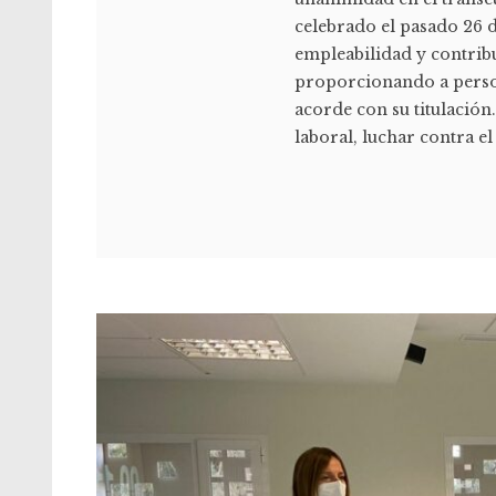
celebrado el pasado 26 d
empleabilidad y contribu
proporcionando a perso
acorde con su titulación
laboral, luchar contra el