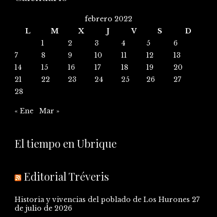
febrero 2022
L
M
X
J
V
S
D
1
2
3
4
5
6
7
8
9
10
11
12
13
14
15
16
17
18
19
20
21
22
23
24
25
26
27
28
« Ene
Mar »
El tiempo en Ubrique
Editorial Tréveris
Historia y vivencias del poblado de Los Hurones
27
de julio de 2026