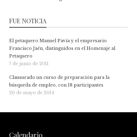
FUE NOTICIA
El petaquero Manuel Pavía y el empresario
Francisco Jaén, distinguidos en el Homenaje al
Petaquero
7 de junio de 2011
Clausurado un curso de preparación para la
búsqueda de empleo, con 18 participantes
20 de mayo de 2014
Calendario