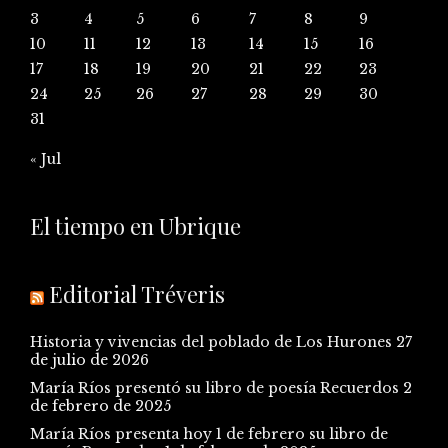
3
4
5
6
7
8
9
10
11
12
13
14
15
16
17
18
19
20
21
22
23
24
25
26
27
28
29
30
31
« Jul
El tiempo en Ubrique
Editorial Tréveris
Historia y vivencias del poblado de Los Hurones
27
de julio de 2026
María Ríos presentó su libro de poesía Recuerdos
2
de febrero de 2025
María Ríos presenta hoy 1 de febrero su libro de