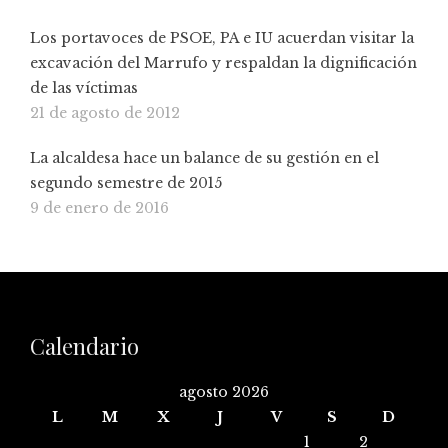
Los portavoces de PSOE, PA e IU acuerdan visitar la
excavación del Marrufo y respaldan la dignificación
de las víctimas
21 de agosto de 2012
La alcaldesa hace un balance de su gestión en el
segundo semestre de 2015
9 de enero de 2016
Calendario
agosto 2026
L
M
X
J
V
S
D
1
2