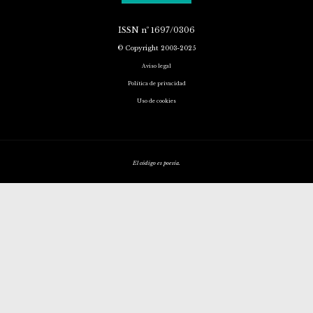
ISSN
nº 1697/0306
© Copyright 2003-2025
Aviso legal
Política de privacidad
Uso de cookies
El código es poesía.