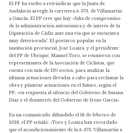
El PP ha vuelto a reivindicar que la Junta de
Andalucía arregle la carretera A-373, de Villamartín
a Gaucín. El PP cree que hay «falta de compromiso
de la administración autonómica y de interés de la
Diputación de Cádiz ante una vía que se encuentra
muy deteriorada”. El portavoz popular en la
institución provincial, José Loaiza, y el presidente
del PP de Ubrique, Manuel Toro, se reunieron con
representantes de la Asociación de Ciclistas, que
cuenta con más de 120 socios, para analizar la
últimas actuaciones llevadas a cabo para reclamar la
obra y plantear actuaciones en el futuro, según el
PP, «en respuesta al silencio del Gobierno de Susana
Díaz y el desinterés del Gobierno de Irene García».
En un comunicado difundido el 18 de febrero de
2018, el PP señaló: «Toro y Loaiza han recordado
que el acondicionamiento de la A-373, Villamartín a