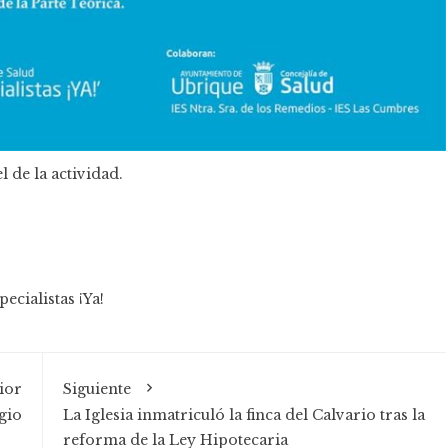
l de la actividad.
pecialistas ¡Ya!
ior
Siguiente
agio
La Iglesia inmatriculó la finca del Calvario tras la
reforma de la Ley Hipotecaria