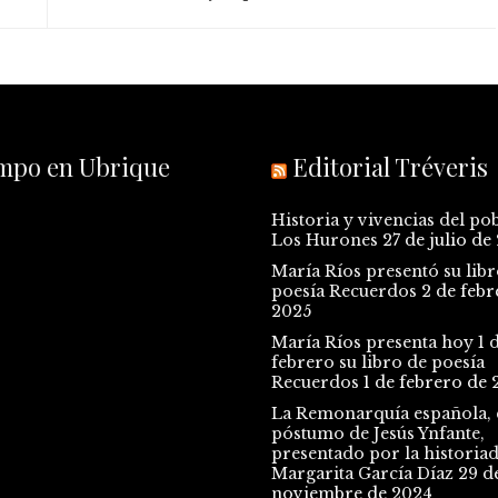
empo en Ubrique
Editorial Tréveris
Historia y vivencias del po
Los Hurones
27 de julio de
María Ríos presentó su libr
poesía Recuerdos
2 de febr
2025
María Ríos presenta hoy 1 
febrero su libro de poesía
Recuerdos
1 de febrero de 
La Remonarquía española, e
póstumo de Jesús Ynfante,
presentado por la historia
Margarita García Díaz
29 d
noviembre de 2024