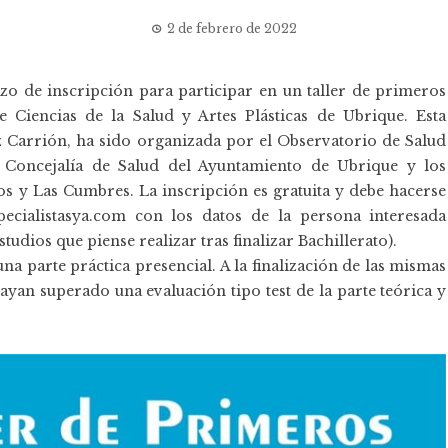
2 de febrero de 2022
lazo de inscripción para participar en un taller de primeros
e Ciencias de la Salud y Artes Plásticas de Ubrique. Esta
z Carrión
, ha sido organizada por el
Observatorio de Salud
a Concejalía de Salud del Ayuntamiento de Ubrique y los
s y Las Cumbres. La inscripción es gratuita y debe hacerse
ecialistasya.com con los datos de la persona interesada
udios que piense realizar tras finalizar Bachillerato).
na parte práctica presencial. A la finalización de las mismas
ayan superado una evaluación tipo test de la parte teórica y