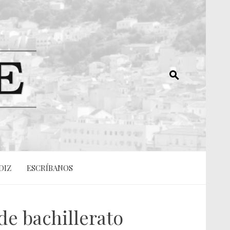
DIZ
ESCRÍBANOS
de bachillerato