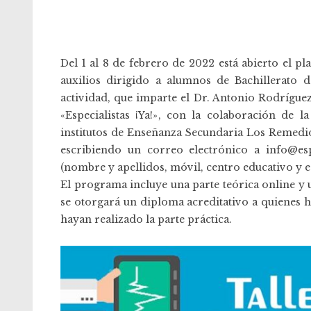
Del 1 al 8 de febrero de 2022 está abierto el p
auxilios dirigido a alumnos de Bachillerato d
actividad, que imparte el
Dr. Antonio Rodrígue
«Especialistas ¡Ya!»
, con la colaboración de l
institutos de Enseñanza Secundaria Los Remedio
escribiendo un correo electrónico a info@esp
(nombre y apellidos, móvil, centro educativo y est
El programa incluye una parte teórica online y u
se otorgará un diploma acreditativo a quienes h
hayan realizado la parte práctica.