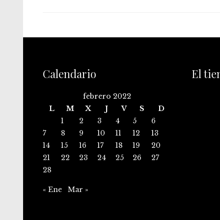
Calendario
El ti
febrero 2022
L
M
X
J
V
S
D
1
2
3
4
5
6
7
8
9
10
11
12
13
14
15
16
17
18
19
20
21
22
23
24
25
26
27
28
« Ene
Mar »