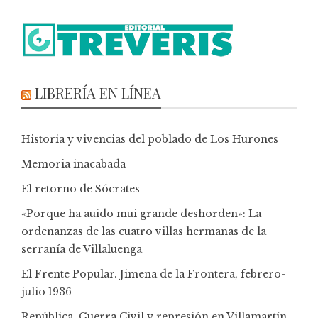
LIBRERÍA EN LÍNEA
Historia y vivencias del poblado de Los Hurones
Memoria inacabada
El retorno de Sócrates
«Porque ha auido mui grande deshorden»: La
ordenanzas de las cuatro villas hermanas de la
serranía de Villaluenga
El Frente Popular. Jimena de la Frontera, febrero-
julio 1936
República, Guerra Civil y represión en Villamartín,