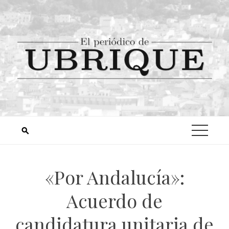
«Por Andalucía»:
Acuerdo de
candidatura unitaria de