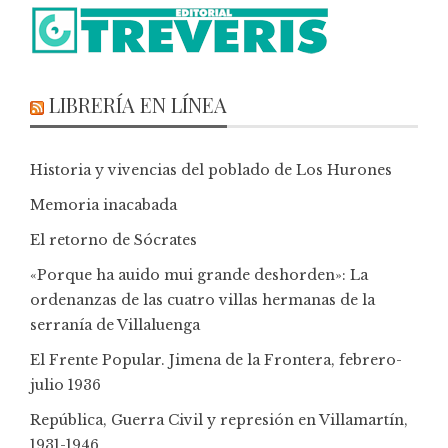
LIBRERÍA EN LÍNEA
Historia y vivencias del poblado de Los Hurones
Memoria inacabada
El retorno de Sócrates
«Porque ha auido mui grande deshorden»: La
ordenanzas de las cuatro villas hermanas de la
serranía de Villaluenga
El Frente Popular. Jimena de la Frontera, febrero-
julio 1936
República, Guerra Civil y represión en Villamartín,
1931-1946