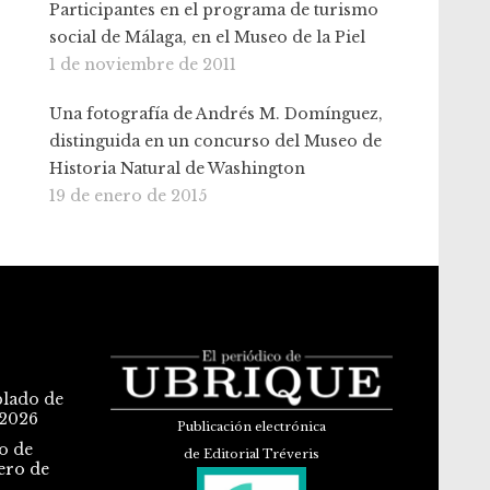
Participantes en el programa de turismo
social de Málaga, en el Museo de la Piel
1 de noviembre de 2011
Una fotografía de Andrés M. Domínguez,
distinguida en un concurso del Museo de
Historia Natural de Washington
19 de enero de 2015
blado de
 2026
Publicación electrónica
o de
de Editorial Tréveris
ero de