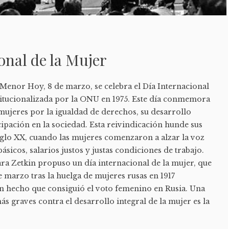
onal de la Mujer
nor Hoy, 8 de marzo, se celebra el Día Internacional
stitucionalizada por la ONU en 1975. Este día conmemora
s mujeres por la igualdad de derechos, su desarrollo
icipación en la sociedad. Esta reivindicación hunde sus
siglo XX, cuando las mujeres comenzaron a alzar la voz
ásicos, salarios justos y justas condiciones de trabajo.
ara Zetkin propuso un día internacional de la mujer, que
e marzo tras la huelga de mujeres rusas en 1917
un hecho que consiguió el voto femenino en Rusia. Una
ás graves contra el desarrollo integral de la mujer es la