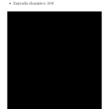
Entrada-donativo: 10€