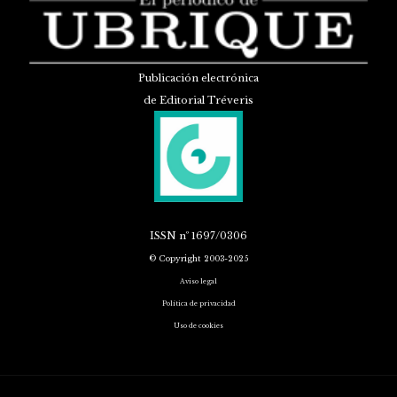
Publicación electrónica
de Editorial Tréveris
ISSN
nº 1697/0306
© Copyright 2003-2025
Aviso legal
Política de privacidad
Uso de cookies