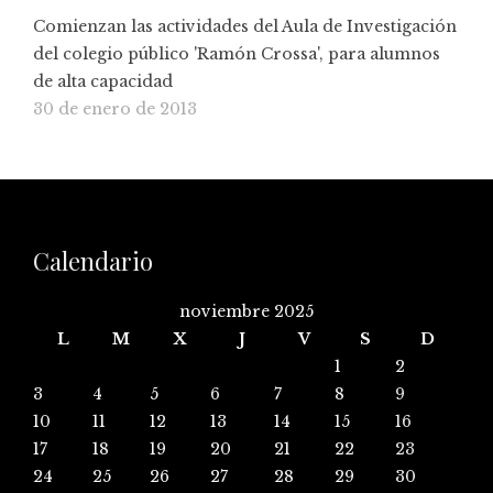
Comienzan las actividades del Aula de Investigación
del colegio público 'Ramón Crossa', para alumnos
de alta capacidad
30 de enero de 2013
Calendario
noviembre 2025
L
M
X
J
V
S
D
1
2
3
4
5
6
7
8
9
10
11
12
13
14
15
16
17
18
19
20
21
22
23
24
25
26
27
28
29
30