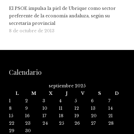
El PSOE impulsa la piel de Ubrique como sector
preferente de la economía andaluza, según su
secretaria provincial
8 de octubre de 2013
Calendario
septiembre 2025
L
M
X
J
V
S
D
1
2
3
4
5
6
7
8
9
10
11
12
13
14
15
16
17
18
19
20
21
22
23
24
25
26
27
28
29
30