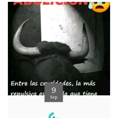
9
Sep