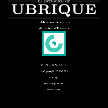
Publicación electrónica
de Editorial Tréveris
ISSN
nº 1697/0306
© Copyright 2003-2025
Aviso legal
Política de privacidad
Uso de cookies