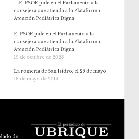
El PSOE pide en el Parlamento a la
consejera que atienda a la Plataforma
Atención Pediátrica Digna
19 de octubre de 2023
La romería de San Isidro, el 25 de mayo
18 de mayo de 2014
blado de