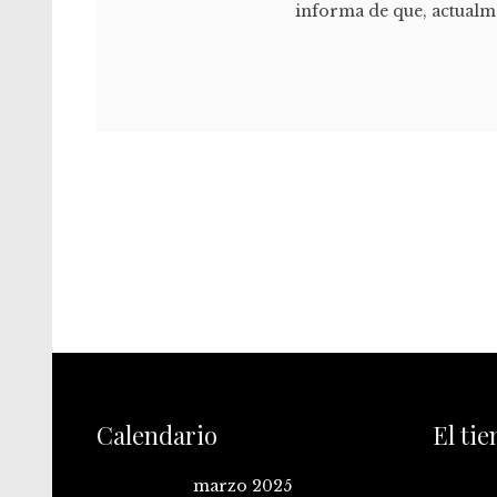
informa de que, actualme
Calendario
El ti
marzo 2025