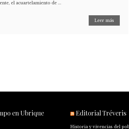
nte, el acuartelamiento de ...
Leer más
empo en Ubrique
Editorial Tréveris
Historia y vivencias del po