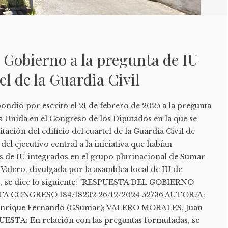
 Gobierno a la pregunta de IU
el de la Guardia Civil
ondió por escrito el 21 de febrero de 2025 a la pregunta
 Unida en el Congreso de los Diputados en la que se
itación del edificio del cuartel de la Guardia Civil de
del ejecutivo central a la iniciativa que habían
s de IU integrados en el grupo plurinacional de Sumar
Valero, divulgada por la asamblea local de IU de
ro, se dice lo siguiente: "RESPUESTA DEL GOBIERNO
TA CONGRESO 184/18232 26/12/2024 52736 AUTOR/A:
ique Fernando (GSumar); VALERO MORALES, Juan
ESTA: En relación con las preguntas formuladas, se