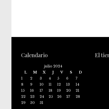
Calendario
El ti
julio 2024
L
M
X
J
V
S
D
1
2
3
4
5
6
7
8
9
10
11
12
13
14
15
16
17
18
19
20
21
22
23
24
25
26
27
28
29
30
31