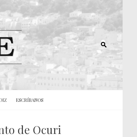
DIZ
ESCRÍBANOS
nto de Ocuri