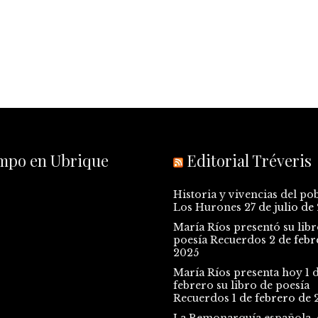
empo en Ubrique
Editorial Tréveris
Historia y vivencias del po
Los Hurones
27 de julio de
María Ríos presentó su libr
poesía Recuerdos
2 de febr
2025
María Ríos presenta hoy 1 
febrero su libro de poesía
Recuerdos
1 de febrero de 
La Remonarquía española, e