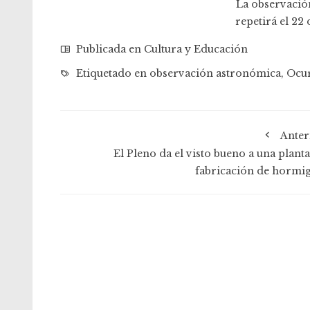
La observació
repetirá el 22 
Publicada en
Cultura y Educación
Etiquetado en
observación astronómica
,
Ocu
Anter
El Pleno da el visto bueno a una planta
fabricación de hormi