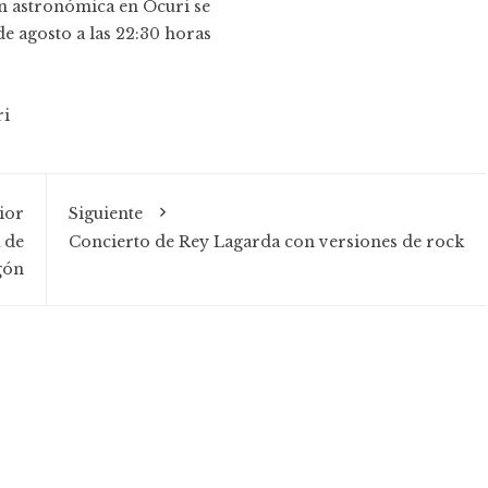
n astronómica en Ocuri se
de agosto a las 22:30 horas
ri
ior
Siguiente
 de
Concierto de Rey Lagarda con versiones de rock
gón