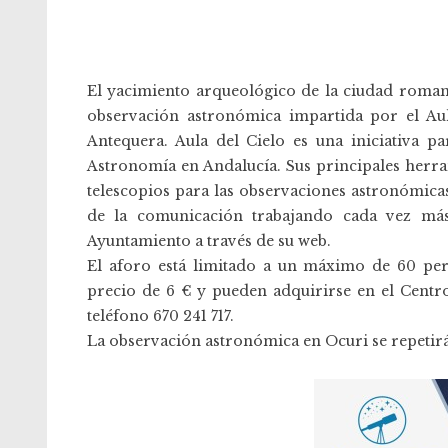
El yacimiento arqueológico de la ciudad romana
observación astronómica impartida por el Au
Antequera. Aula del Cielo es una iniciativa pa
Astronomía en Andalucía. Sus principales herram
telescopios para las observaciones astronómica
de la comunicación trabajando cada vez más 
Ayuntamiento a través de su web.
El aforo está limitado a un máximo de 60 perso
precio de 6 € y pueden adquirirse en el Centro
teléfono 670 241 717.
La observación astronómica en Ocuri se repetirá 