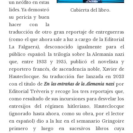
un neófito en estas
lides. Ya demostró
Cubierta del libro.
su pericia y buen
hacer con la
traducción de otro gran reportaje de entreguerras
(como el que ahora sale a luz a cargo de la Editorial
La Falguera), desconocido igualmente para el
público español: la trilogía sobre la Alemania nazi
que, entre 1933 y 1935, publicó el novelista y
reportero francés, de ascendencia noble, Xavier de
Hauteclocque. Su traducción fue lanzada en 2023
con el título de
En las entrañas de la Alemania nazi
por
Editorial Tréveris y recoge los tres reportajes que,
como resultado de sus incursiones para desvelar los
entresijos del régimen hitleriano, Hauteclocque
(ignorado hasta ahora, como su obra, por el lector
en español) dio a la luz en el semanario Gringoire
primero y luego en sucesivos libros cuya