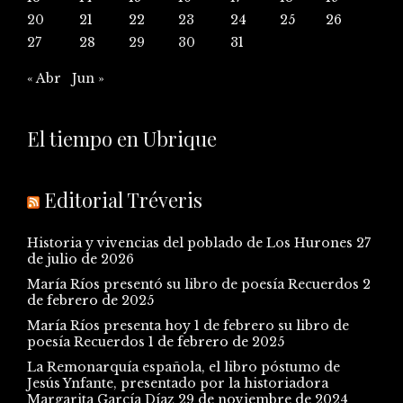
20
21
22
23
24
25
26
27
28
29
30
31
« Abr
Jun »
El tiempo en Ubrique
Editorial Tréveris
Historia y vivencias del poblado de Los Hurones
27
de julio de 2026
María Ríos presentó su libro de poesía Recuerdos
2
de febrero de 2025
María Ríos presenta hoy 1 de febrero su libro de
poesía Recuerdos
1 de febrero de 2025
La Remonarquía española, el libro póstumo de
Jesús Ynfante, presentado por la historiadora
Margarita García Díaz
29 de noviembre de 2024