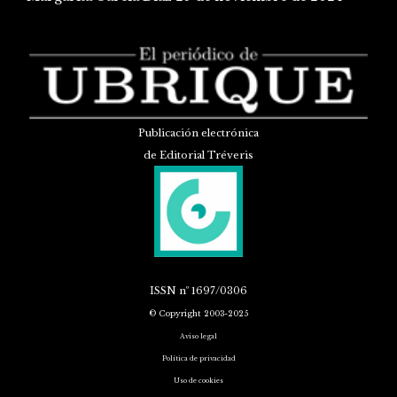
Publicación electrónica
de Editorial Tréveris
ISSN
nº 1697/0306
© Copyright 2003-2025
Aviso legal
Política de privacidad
Uso de cookies