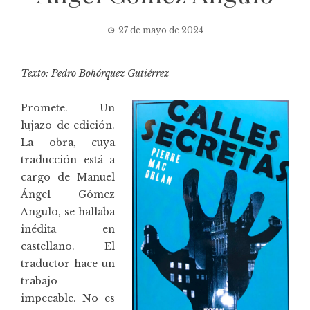
27 de mayo de 2024
Texto: Pedro Bohórquez Gutiérrez
Promete. Un
lujazo de edición.
La obra, cuya
traducción está a
cargo de
Manuel
Ángel Gómez
Angulo
, se hallaba
inédita en
castellano. El
traductor hace un
trabajo
impecable. No es