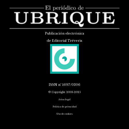
Publicación electrónica
de Editorial Tréveris
ISSN
nº 1697/0306
© Copyright 2003-2025
Aviso legal
Política de privacidad
Uso de cookies