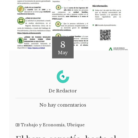
8
May
De Redactor
No hay comentarios
Trabajo y Economía
,
Ubrique