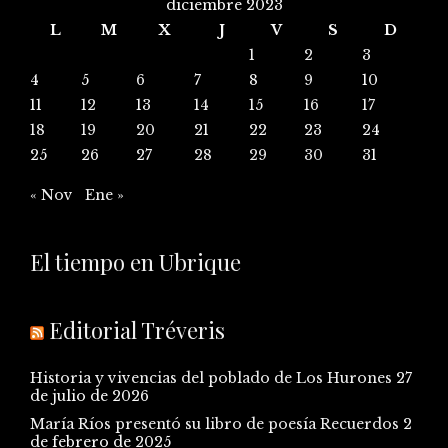
diciembre 2023
L
M
X
J
V
S
D
1
2
3
4
5
6
7
8
9
10
11
12
13
14
15
16
17
18
19
20
21
22
23
24
25
26
27
28
29
30
31
« Nov
Ene »
El tiempo en Ubrique
Editorial Tréveris
Historia y vivencias del poblado de Los Hurones
27
de julio de 2026
María Ríos presentó su libro de poesía Recuerdos
2
de febrero de 2025